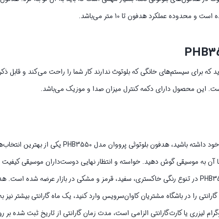
می‌توانید از طریق کابل Aux هم به آن متصل شوید که برای سیستم‌های خانگی که بلوتوث ندارند کار شما را راحت می‌کند 
اگر به دنبال هدفونی هستید که بتوانید ساعت‌ها آن را بدون ناراحتی روی گوش خود داشته باشید، هدفون بل
ا آن به موسیقی گوش دهید. خواسته و انتظار نهایی دوست‌داران موسیقی کیفیت
هدفون از این نظر مخاطبان را ناامید نمی‌کند. هدفون بلوتوثی پرووان مدل PHB3550 در تنوع رنگی خاکستری، سفید، قرمز و مشکی در بازار 
د. در صورتی که کد گارانتی را در باشگاه مشتریان کاوان‌سرویس وارد کنید، یک ماه گارانتی بیشتر 
ام لیزری یا کارت‌گارانتی الزامی است، مدت زمان گارانتی از تاریخ ثبت شده بر 