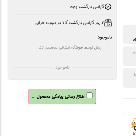
گارانتی بازگشت وجه
3 روز گارانتی بازگشت کالا در صورت خرابی
ناموجود
ارسال توسط فروشگاه اینترنتی دیجیسام تِک
خش
ناموجود
ژ
اطلاع رسانی پیامکی محصول....