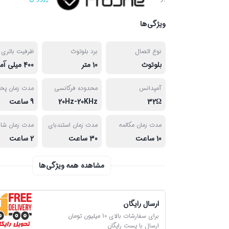
ویژگی‌ها
نوع اتصال
برد بلوتوث
ظرفیت باتری
بلوتوث
10 متر
400 میلی آمپر
آمپدانس
محدوده فرکانسی
مدت زمان پ
32Ω
20Hz-20KHz
9 ساعت
مدت زمان مکالمه
مدت زمان استندبای
مدت زمان شار
10 ساعت
30 ساعت
2 ساعت
مشاهده همه ویژگی‌ها
ارسال رایگان
برای سفارشات بالای 10 میلیون تومان
ارسال با پست رایگان