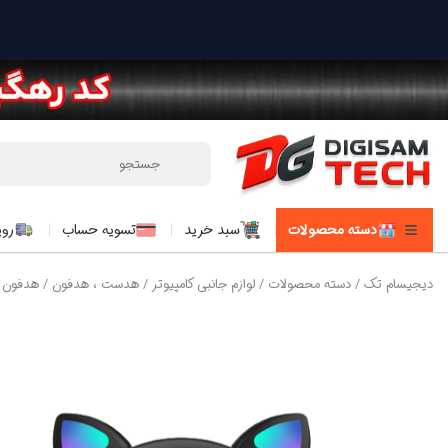
دسته محصولات
سبد خرید
تسویه حساب
روی
دیجیسام تک
/
دسته محصولات
/
لوازم جانبی کامپیوتر
/
هدست ، هدفون
/ هدفون بلو