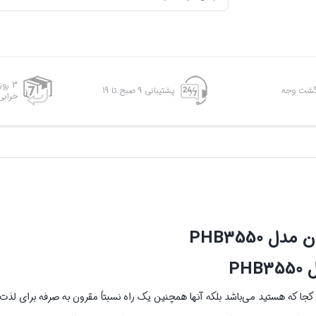
3 رو
پشتیبانی 9 صبح تا 19
خرابی
PHB3550
P
کجا که هستید می‌باشد بلکه آنها همچنین یک راه نسبتاً مقرون به صرفه برای لذت 