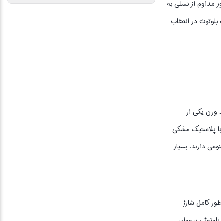
 مداوم از نسلی به
بلوتوث در انتخاب
شود وزن یکی از
دایره‌ای شکل با پلاستیک مشکی
عی دارند، بسیار
. در عرض دو ساعت به طور کامل شارژ
 بلوتوثی پرووان