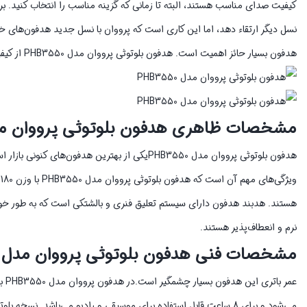
کیفیت صدای مناسب هستند، البته تا زمانی که گزینه مناسب را انتخاب کنید. 
نسل دیگر ارتقاء دهد، اما این کاری است که پرووان با نسل جدید هدفون‌های 
هدفون بسیار حائز اهمیت است. هدفون بلوتوثی پرووان مدل PHB3550 از کیفیت صدای چشم‌گیری برخوردار است که با خیال راحت می‌توانید آن را تهیه کنید.
مشخصات ظاهری هدفون بلوتوثی پرووان مدل 3550
هدفون بلوتوثی پرووان مدل PHB3550یکی از بهترین
و
هستند. هدبند هدفون دارای سیستم تعلیق فنری و بالشتکی است که به طور خودک
نرم و انعطاف‌پذیر هستند.
مشخصات فنی هدفون بلوتوثی پرووان مدل PHB3550
می‌شود و برای 8 ساعت قابل استفاده برای موسیقی و رادیو می‌باشد. 