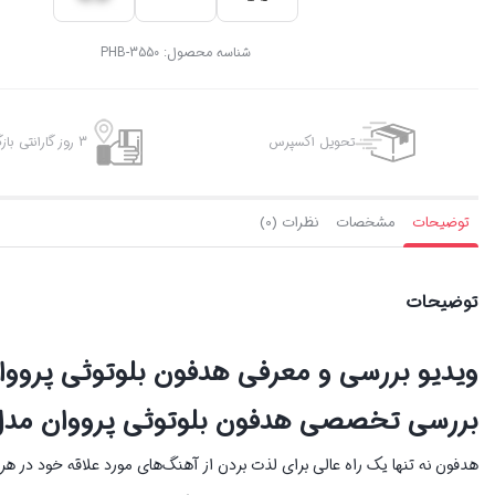
شناسه محصول:
PHB-3550
تحویل اکسپرس
3 روز گارانتی بازگشت وجه
توضیحات
مشخصات
نظرات (0)
توضیحات
ویدیو بررسی و معرفی هدفون بلوتوثی پرووان مدل 
بررسی تخصصی هدفون بلوتوثی پرووان مدل HB3550
هدفون نه تنها یک راه عالی برای لذت بردن از آهنگ‌های مورد علاقه خود در هر 