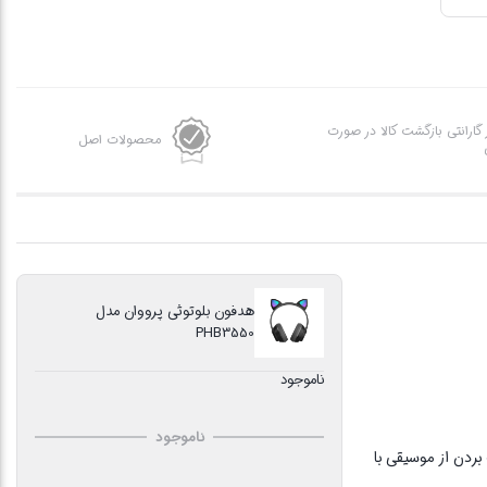
ز گارانتی بازگشت کالا در صورت
محصولات اصل
هدفون بلوتوثی پرووان مدل
PHB3550
ناموجود
ناموجود
بردن از موسیقی با