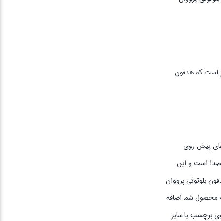
و قابل ذکر است که هدفون
وتوثی پرووان مدل PHB3550 یکی از بهترین انتخاب‌های پیش روی
 صدا است و این
عرضه شده است. هدفون بلوتوثی پرووان
نیز به محصول شما اضافه
روی برچسب یا سایر