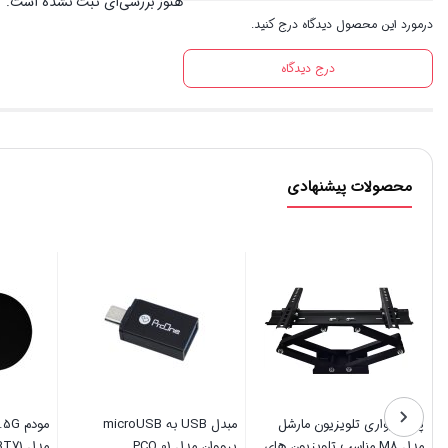
هنوز بررسی‌ای ثبت نشده است.
درمورد این محصول دیدگاه درج کنید.
درج دیدگاه
محصولات پیشنهادی
کابل تبدیل تایپ سی / جک 3.5
پایه دیواری تلویزیون مارشل
مادگی ویلوت مدل WE-OT23
مدل M8 مناسب تلویزیون های
پرووان مدل 01