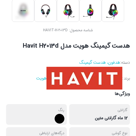
شناسه محصول:
HAVIT-H-2013D
هدست گیمینگ هویت مدل Havit H2013d
دسته:
هدفون، هدست گیمینگ
برند:
هویت
ویژگی‌ها
گارانتی
رنگ
12 ماه گارانتی متین
نوع گوشی
درگاه‌های ارتباطی