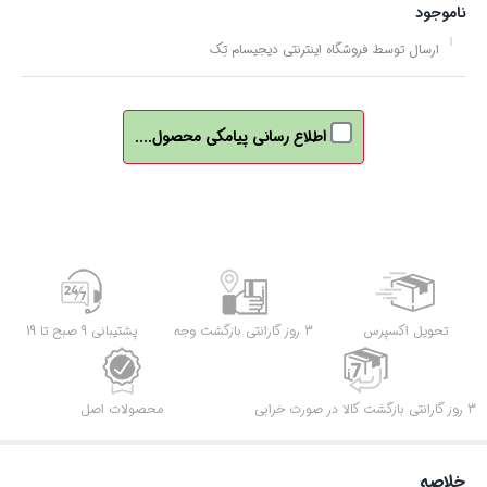
ناموجود
ارسال توسط فروشگاه اینترنتی دیجیسام تِک
اطلاع رسانی پیامکی محصول....
تحویل اکسپرس
3 روز گارانتی بازگشت وجه
پشتیبانی 9 صبح تا 19
3 روز گارانتی بازگشت کالا در صورت خرابی
محصولات اصل
خلاصه