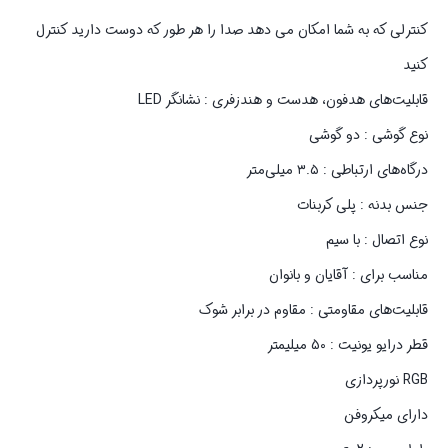
کنترلی که به شما امکان می دهد صدا را هر طور که دوست دارید کنترل
کنید
قابلیت‌های هدفون، هدست و هندزفری : نشانگر LED
نوع گوشی : دو گوشی
درگاه‌های ارتباطی : ۳.۵ میلی‌متر
جنس بدنه : پلی کربنات
نوع اتصال : با سیم
مناسب برای : آقایان و بانوان
قابلیت‌های مقاومتی : مقاوم در برابر شوک
قطر درایو یونیت : 50 میلیمتر
RGB نورپردازی
دارای میکروفن