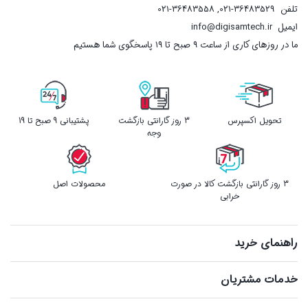
تلفن
021-36483529
,
021-36483558
ایمیل
info@digisamtech.ir
ما در روزهای کاری از ساعت ۹ صبح تا ۱۹ پاسخگوی شما هستیم
تحویل اکسپرس
3 روز گارانتی بازگشت
پشتیبانی 9 صبح تا 19
وجه
3 روز گارانتی بازگشت کالا در صورت
محصولات اصل
خرابی
راهنمای خرید
خدمات مشتریان