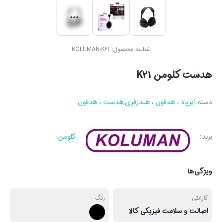
شناسه محصول:
KOLUMAN-K21
هدست کلومن K21
دسته:
ایرپاد ، هدفون ، هندزفری
,
هدست ، هدفون
برند:
کلومن
ویژگی‌ها
گارانتی
رنگ
اصالت و سلامت فیزیکی کالا