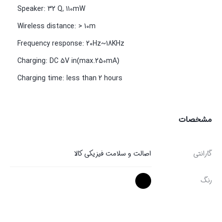
Speaker: 32 Q, 110mW
Wireless distance: > 10m
Frequency response: 20Hz~18KHz
Charging: DC 5V in(max.250mA)
Charging time: less than 2 hours
مشخصات
گارانتی
اصالت و سلامت فیزیکی کالا
رنگ