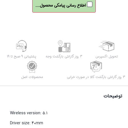
اطلاع رسانی پیامکی محصول....
تحویل اکسپرس
3 روز گارانتی بازگشت وجه
پشتیبانی 9 صبح تا 19
3 روز گارانتی بازگشت کالا در صورت خرابی
محصولات اصل
توضیحات
Wireless version: 5.1
Driver size: 40mm