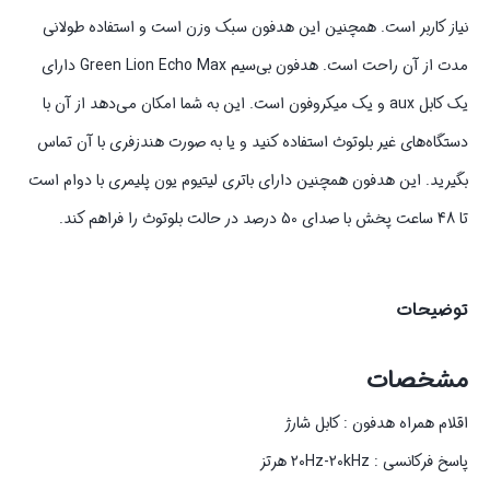
نیاز کاربر است. همچنین این هدفون سبک وزن است و استفاده طولانی
مدت از آن راحت است. هدفون بی‌سیم Green Lion Echo Max دارای
یک کابل aux و یک میکروفون است. این به شما امکان می‌دهد از آن‌ با
دستگاه‌های غیر بلوتوث استفاده کنید و یا به صورت هندزفری با آن تماس
بگیرید. این هدفون همچنین دارای باتری لیتیوم یون پلیمری با دوام است
تا 48 ساعت پخش با صدای 50 درصد در حالت بلوتوث را فراهم کند.
توضیحات
مشخصات
اقلام همراه هدفون : کابل شارژ
پاسخ فرکانسی : ۲۰Hz-۲۰kHz هرتز