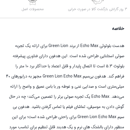
3 روز گارانتی بازگشت کالا در صورت خرابی
محصولات اصل
خلاصه
هدست بلوتوثی Echo Max از برند Green Lion برای ارائه یک تجربه
صوتی استثنایی طراحی شده است. این هدفون دارای فناوری پیشرفته
بلوتوث 5.3 است تا اتصال پایدار و قابل اعتماد با حداکثر برد 10 متر را
فراهم کند. هدفون بی‌سیم Green Lion Echo Max مجهز به درایورهای 40
میلی‌متری است و صدایی غنی و غوطه ور با باس عمیق و واضح را ارائه
می‌دهد. Echo Max یک تجربه صوتی برتر را تضمین می‌کند؛ چه در حال
گوش دادن به موسیقی، تماشای فیلم یا تماس گرفتن باشید. هدفون بی
سیم Green Lion Echo Max برای راحتی طراحی شده است؛ برای این
منظور دارای بالشتک های نرم و یک هدبند قابل تنظیم برای تناسب مورد