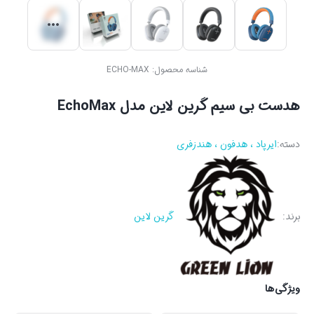
شناسه محصول:
ECHO-MAX
هدست بی سیم گرین لاین مدل EchoMax
دسته:
ایرپاد ، هدفون ، هندزفری
برند:
گرین لاین
ویژگی‌ها