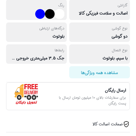
گارانتی
رنگ
اصالت و سلامت فیزیکی کالا
نوع گوشی
درگاه‌های ارتباطی
دو گوشی
بلوتوث
نوع اتصال
رابط‌ها
با سیم، بلوتوث
جک 3.5 میلی‌متری خروجی صدا، Bluetooth
مشاهده همه ویژگی‌ها
ارسال رایگان
برای سفارشات بالای 10 میلیون تومان ارسال با
پست رایگان
ضمانت اصالت کالا