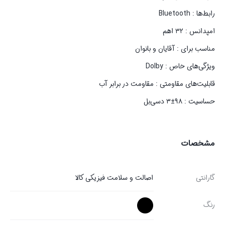
رابط‌ها : Bluetooth
امپدانس : ۳۲ اهم
مناسب برای : آقایان و بانوان
ویژگی‌های خاص : Dolby
قابلیت‌های مقاومتی : مقاومت در برابر آب
حساسیت : ۹۸±۳ دسی‌بل
مشخصات
گارانتی
اصالت و سلامت فیزیکی کالا
رنگ