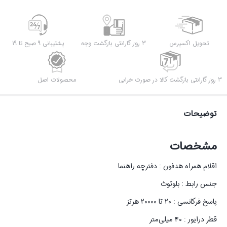
تحویل اکسپرس
3 روز گارانتی بازگشت وجه
پشتیبانی 9 صبح تا 19
3 روز گارانتی بازگشت کالا در صورت خرابی
محصولات اصل
توضیحات
مشخصات
اقلام همراه هدفون : دفترچه راهنما
جنس رابط : بلوتوث
پاسخ فرکانسی : ۲۰ تا ۲۰۰۰۰ هرتز
قطر درایور : ۴۰ میلی‌متر