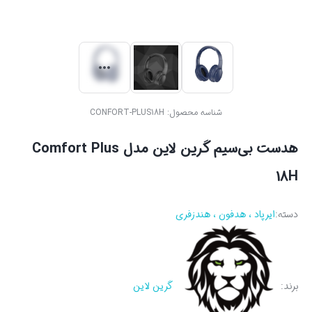
شناسه محصول:
CONFORT-PLUS18H
هدست بی‌سیم گرین لاین مدل Comfort Plus
18H
دسته:
ایرپاد ، هدفون ، هندزفری
برند:
گرین لاین