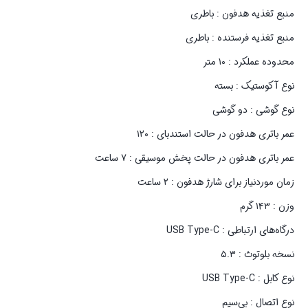
منبع تغذیه هدفون : باطری
منبع تغذیه فرستنده : باطری
محدوده عملکرد : ۱۰ متر
نوع آکوستیک : بسته
نوع گوشی : دو گوشی
عمر باتری هدفون در حالت استندبای : ۱۲۰
عمر باتری هدفون در حالت پخش موسیقی : ۷ ساعت
زمان موردنیاز برای شارژ هدفون : ۲ ساعت
وزن : ۱۴۳ گرم
درگاه‌های ارتباطی : USB Type-C
نسخه بلوتوث : ۵.۳
نوع کابل : USB Type-C
نوع اتصال : بی‌سیم