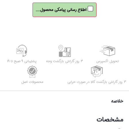
اطلاع رسانی پیامکی محصول....
تحویل اکسپرس
3 روز گارانتی بازگشت وجه
پشتیبانی 9 صبح تا 19
3 روز گارانتی بازگشت کالا در صورت خرابی
محصولات اصل
خلاصه
مشخصات