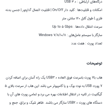
درگاه‌های ارتباطی : USB ۳.۰
امکانات و قابلیت‌ها : کلید دار On/Off | قابلیت اتصال آداپتور | جنس بدنه
فلزی | طول کابل ۱۲۰ سانتی متر
سرعت انتقال داده‌ها : Up to ۵ Gbps
سازگار با سیستم‌ عامل‌های : ۱۰/۱۱/Windows ۷/۸
تعداد پورت‌ : هفت عدد
توضیحات
هاب با7 پورت باسرعت فوق العاده USB3.0 یک راه آسان برای اضافه کردن
7 پورت USB به نوت بوک و یا کامپیوتر می باشد این هاب از سرعت بالای 5
گیگابیت در ثانیه در انتقال اطلاعات بهره می برد،و تمامی پورت های آن با
دستگاه های پورت USB2.0 سازگار می باشند .ظاهر شیک و براق، جمع و