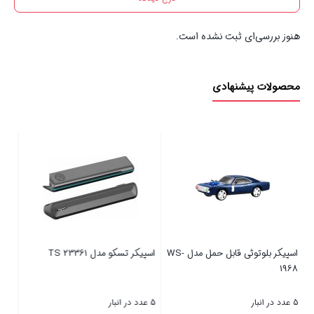
هنوز بررسی‌ای ثبت نشده است.
محصولات پیشنهادی
اسپیکر بلوتوثی قابل حمل مدل WS-
اسپیکر تسکو مدل TS 23361
منبع تغذیه 12 ولت دوربین 15A
5 عدد در انبار
48 عدد در انبار