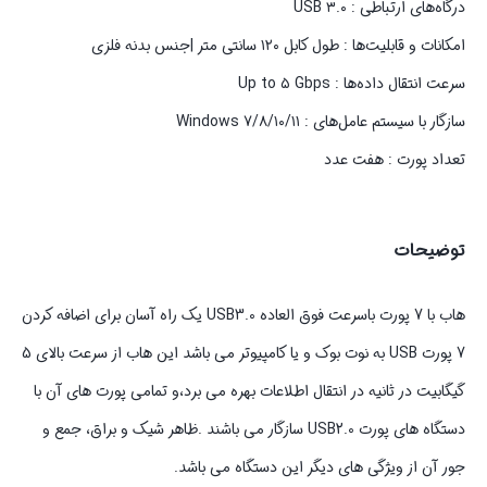
درگاه‌های ارتباطی : USB ۳.۰
امکانات و قابلیت‌ها : طول کابل ۱۲۰ سانتی متر |جنس بدنه فلزی
سرعت انتقال داده‌ها : Up to ۵ Gbps
سازگار با سیستم‌ عامل‌های : ۱۰/۱۱/Windows ۷/۸
تعداد پورت‌ : هفت عدد
توضیحات
هاب با 7 پورت باسرعت فوق العاده USB3.0 یک راه آسان برای اضافه کردن
7 پورت USB به نوت بوک و یا کامپیوتر می باشد این هاب از سرعت بالای 5
گیگابیت در ثانیه در انتقال اطلاعات بهره می برد،و تمامی پورت های آن با
دستگاه های پورت USB2.0 سازگار می باشند .ظاهر شیک و براق، جمع و
جور آن از ویژگی های دیگر این دستگاه می باشد.