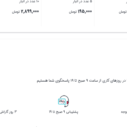
5 عدد در انبار
10 عدد در انبار
2,899,000
195,000
3
تومان
تومان
تومان
بستن
بستن
ر روزهای کاری از ساعت ۹ صبح تا ۱۹ پاسخگوی شما هستیم
پشتیبانی 9 صبح تا 19
3 روز گارانتی بازگشت کالا در صورت خرابی