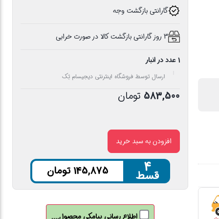
گارانتی بازگشت وجه
3 روز گارانتی بازگشت کالا در صورت خرابی
1 عدد در انبار
ارسال توسط فروشگاه اینترنتی دیجیسام تِک
583,500
تومان
افزودن به سبد خرید
۴
145,875
تومان
قسط
اطلاع رسانی پیامکی محصول....