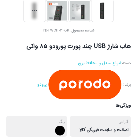
شناسه محصول:
PD-FWCH031-BK
هاب شارژ USB چند پورت پورودو 85 واتی
دسته:
انواع مبدل و محافظ برق
برند:
پرودو
ویژگی‌ها
گارانتی
رنگ
اصالت و سلامت فیزیکی کالا