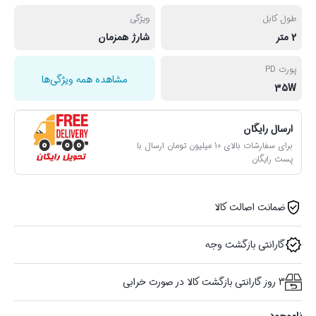
طول کابل
ویژگی
2 متر
شارژ همزمان
پورت PD
مشاهده همه ویژگی‌ها
35W
ارسال رایگان
برای سفارشات بالای 10 میلیون تومان ارسال با
پست رایگان
ضمانت اصالت کالا
گارانتی بازگشت وجه
3 روز گارانتی بازگشت کالا در صورت خرابی