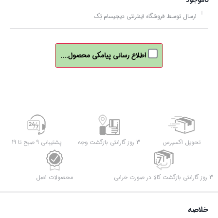
ناموجود
ارسال توسط فروشگاه اینترنتی دیجیسام تِک
اطلاع رسانی پیامکی محصول....
تحویل اکسپرس
3 روز گارانتی بازگشت وجه
پشتیبانی 9 صبح تا 19
3 روز گارانتی بازگشت کالا در صورت خرابی
محصولات اصل
خلاصه