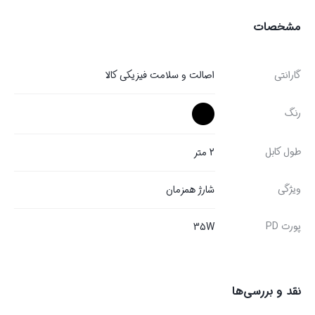
مشخصات
گارانتی
اصالت و سلامت فیزیکی کالا
رنگ
طول کابل
2 متر
ویژگی
شارژ همزمان
پورت PD
35W
نقد و بررسی‌ها