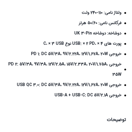
ولتاژ نامی: 110-240 ولت
فرکانس نامی: 50/60 هرتز
دوشاخه: دوشاخه UK 3-Pin
پورت های USB: × 2 PD، × 4 نوع C، × 3 USB
خروجی PD 1: DC 5V/3A، 9V/2.22A، 12V/1.67A، 20W
خروجی PD 2: 5V/3A، 9V/3A، 12V/2.5A، 15V/2.33A، 20V/1.75A،
35W
خروجی USB QC 3.0: DC 5V/3A، 9V/2.22A، 12V/1.67A، 20W
خروجی USB-A + USB-C: DC 5V/2.1A
توضیحات