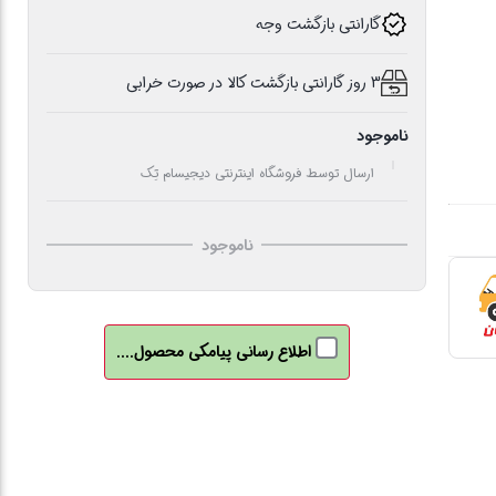
گارانتی بازگشت وجه
3 روز گارانتی بازگشت کالا در صورت خرابی
ناموجود
ارسال توسط فروشگاه اینترنتی دیجیسام تِک
ناموجود
اطلاع رسانی پیامکی محصول....