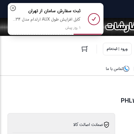
×
ثبت سفارش
سامان
از تهران
کابل افزایش طول AUX ارلدام مدل TC - AUX34 طول 1 متر رو خرید کرد
1 روز پیش
ورود | ثبت‌نام
تماس با ما
ضمانت اصالت کالا