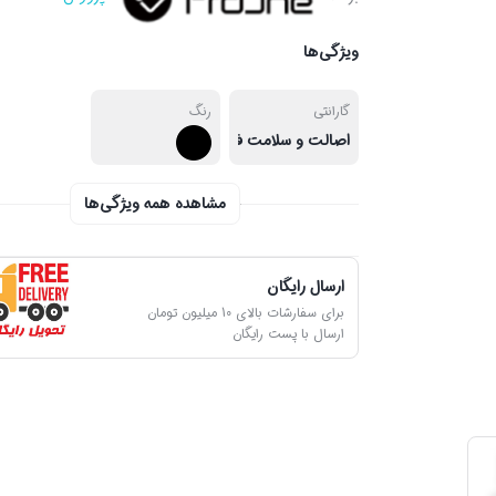
ویژگی‌ها
گارانتی
رنگ
اصالت و سلامت فیزیکی کالا
مشاهده همه ویژگی‌ها
ارسال رایگان
برای سفارشات بالای 10 میلیون تومان
ارسال با پست رایگان