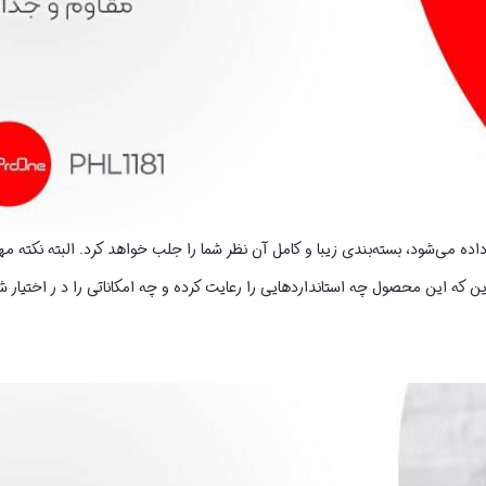
نده گوشی موبایل پرووان مدل PHL1181 به شما تحویل داده می‌شود، بسته‌بندی زیبا و کامل آن نظر شما را جلب خواهد کرد. الب
که این محصول چه استاندارد‌هایی را رعایت کرده و چه امکاناتی را د ر اختیار شم