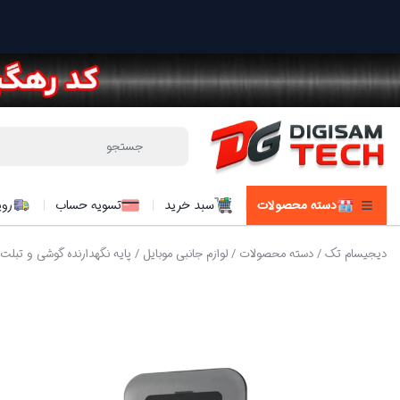
دسته محصولات
سبد خرید
تسویه حساب
روی
دیجیسام تک
/
دسته محصولات
/
لوازم جانبی موبایل
/
پایه نگهدارنده گوشی و تبلت