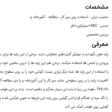
مشخصات
مناسب برای : استفاده روی میز کار ، مطالعه ، آشپرخانه و …
جنس : ABS+سیلیکون+فلز
بررسی تخصصی
معرفی
پایه های نگهدارنده موبایل کاربردهای متفاوتی دارند. برخی از این پایه ها برا
ورودی و تماس ها استفاده میکنند. برخی هم این پایه ها را درون ماشین خود ب
با استفاده از این پایه ها، شما دیگر نیازی نیست گوشی خود را بر روی سطوح مخ
کافیست پایه را بر روی سطوحی مانند میز کار یا اپن آشپزخانه و یا میز مطالعه گ
PHL1181 ، هولدری زیبا با بدنه ای بسیار محکم و مقاوم است. بدنه ی این 
را نگه میدارد.هنگام قراردادن گوشی روی پایه این بازوها به خوبی فیکس شده 
گوشی روی هولدر کمک می کند.