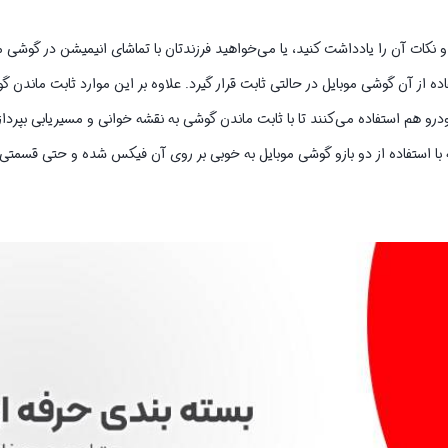
و نکات آن را یادداشت کنید، یا می‌خواهید فرزندتان با تماشای انیمیشن در گوشی م
اده از آن گوشی موبایل در حالتی ثابت قرار گیرد. علاوه بر این موارد ثابت ماندن 
رو هم استفاده می‌کنند تا با ثابت ماندن گوشی به نقشه خوانی و مسیریابی بپرداز
با ظاهری زیبا است که با استفاده از دو بازو گوشی موبایل به خوبی بر روی آن فیکس شده و حتی قسم