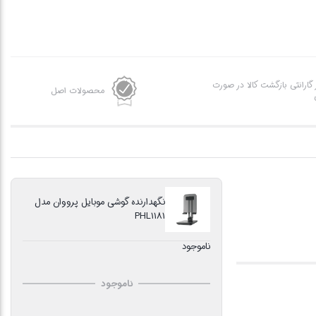
ز گارانتی بازگشت کالا در صورت
محصولات اصل
نگهدارنده گوشی موبایل پرووان مدل
PHL1181
ناموجود
ناموجود