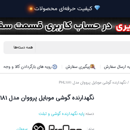
 خر
ه ارسال سفارش
پیگیری سفارش
رویه های بازگردادن کالا و وجه
/ نگهدارنده گوشی موبایل پرووان مدل PHL1181
نگهدارنده گوشی موبایل پرووان مدل PHL1181
دسته:
پایه نگهدارنده گوشی و تبلت
برند:
پرووان