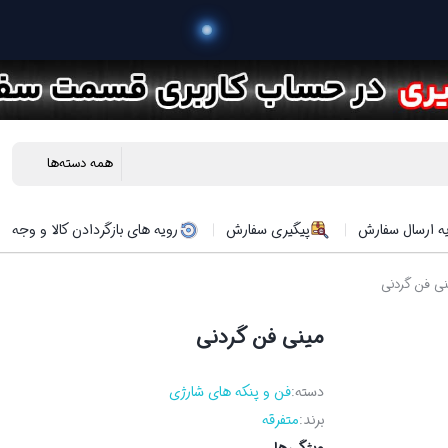
 خرید
ه ارسال سفارش
پیگیری سفارش
رویه های بازگردادن کالا و وجه
نی فن گردنی
مینی فن گردنی
دسته:
فن و پنکه های شارژی
برند:
متفرقه