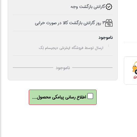
گارانتی بازگشت وجه
3 روز گارانتی بازگشت کالا در صورت خرابی
ناموجود
ارسال توسط فروشگاه اینترنتی دیجیسام تِک
ناموجود
اطلاع رسانی پیامکی محصول....