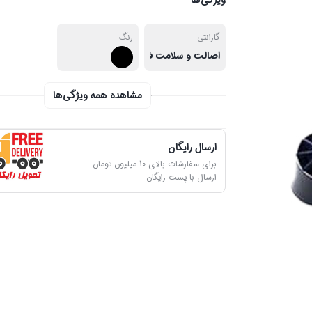
ویژگی‌ها
گارانتی
رنگ
اصالت و سلامت فیزیکی کالا
مشاهده همه ویژگی‌ها
ارسال رایگان
برای سفارشات بالای 10 میلیون تومان
ارسال با پست رایگان