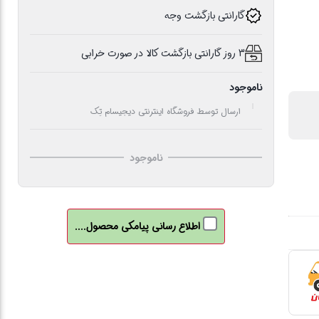
گارانتی بازگشت وجه
3 روز گارانتی بازگشت کالا در صورت خرابی
ناموجود
ارسال توسط فروشگاه اینترنتی دیجیسام تِک
ناموجود
اطلاع رسانی پیامکی محصول....