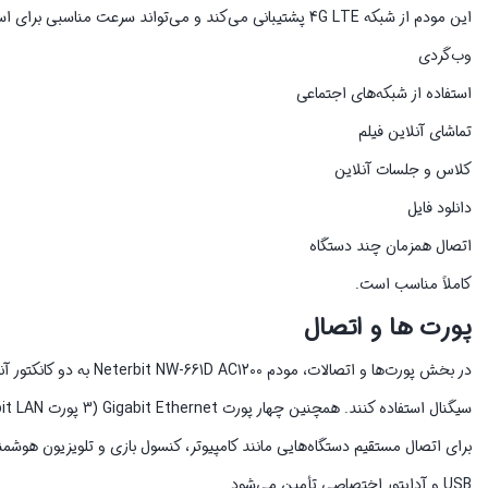
این مودم از شبکه 4G LTE پشتیبانی می‌کند و می‌تواند سرعت مناسبی برای استفاده روزمره در اختیار کاربران قرار دهد. اتصال پایدار این دستگاه برای فعالیت‌هایی مانند:
وب‌گردی
استفاده از شبکه‌های اجتماعی
تماشای آنلاین فیلم
کلاس و جلسات آنلاین
دانلود فایل
اتصال همزمان چند دستگاه
کاملاً مناسب است.
پورت ها و اتصال
در بخش پورت‌ها و اتصالا
سیگنال استفاده کنند. همچنین چهار پورت Gigabit Ethernet (3 پورت Gigabit LAN و 1 پورت Gigabit WAN/LAN)
USB و آداپتور اختصاصی تأمین می‌شود.