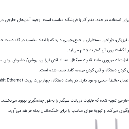
می‌کند و برای استفاده در خانه، دفتر کار یا فروشگاه مناسب است. وجود آنتن‌های خارجی 
ت مدل Neterbit NW-661D AC1200 از نظر ظاهری و فیزیکی، طراحی مستطیلی و جمع‌وجوری دارد که با ابعاد مناسب در کف
 انگشت روی آن کمتر به چشم می‌آید.
سیار کاربردی قرار گرفته که اطلاعات ضروری مانند قدرت سیگنال، تعداد آنتن اپراتور، روشن/ خاموش بو
ش کردن دستگاه و قفل کردن صفحه کلید تعبیه شده است.
تور استاندارد SMA برای پیچ کردن آنتن‌های خارجی تعبیه شده که قابلیت دریافت سیگنار را به‌طور چشمگیری بهبود می‌
یری می‌کند و تهویهٔ هوای مناسب را برای خنک‌ماندن بدنه فراهم می‌آورد.