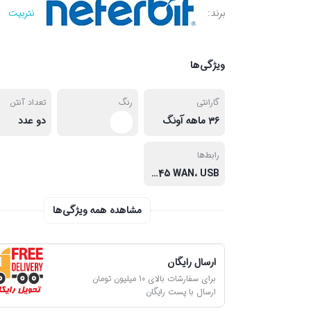
برند:
نتربیت
ویژگی‌ها
گارانتی
رنگ
تعداد آنتن
۳۶ ماهه آونگ
دو عدد
رابط‌ها
RJ-45 LAN، RJ-45 WAN، USB
مشاهده همه ویژگی‌ها
ارسال رایگان
برای سفارشات بالای 10 میلیون تومان
ارسال با پست رایگان