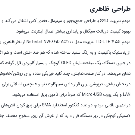
طراحی ظاهری
مودم نتربیت 661D با طراحی جمع‌وجور و مینیمال، فضای کمی اشغال 
بهبود کیفیت دریافت سیگنال و پایداری بیشتر اتصال اینترنت می‌شود.
مودم TD-LTE 4.5G نتربی
از پلاستیک باکیفیت و به رنگ سفید ساخته شده که هم ضد خش است و هم اثر
در جلوی دستگاه، یک صفحه‌نمایش OLED کوچک و ب
نشان می‌دهد. در کنار صفحه‌نمایش، چند کلید فیزیکی ساده برای روشن/خامو
LAN و یک پورت Micro-USB که صرفاً برای تأمین برق استفاده می‌شود.
در انتهای بالایی مودم، دو عدد کانک
لاستیکی کوچکی در زیر دستگاه قرار دارد که از لغزش آن روی سطوح مختلف جلوگ