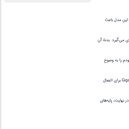
در این مدل باعث
 دست جای می‌گیرد. بدنهٔ آن
دن مودم را به وضوح
در بخش پشتی، درپوشی برای قرار دادن سیم‌کارت نانو و همچنین اسلاتی برای اتصال حافظهٔ جانبی وجود دارد. در پشت دستگاه، چهار پورت پورت Gigabit Ethernet برای اتصال
بخشد. در نهایت، پایه‌های