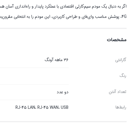
4G، پوشش مناسب وای‌فای و طراحی کاربردی، این مودم را به انتخابی مقرون‌به‌صرفه برای خانه و محل کار تبدیل کرده است.
مشخصات
گارانتی
۳۶ ماهه آونگ
رنگ
تعداد آنتن
دو عدد
رابط‌ها
RJ-45 LAN، RJ-45 WAN، USB