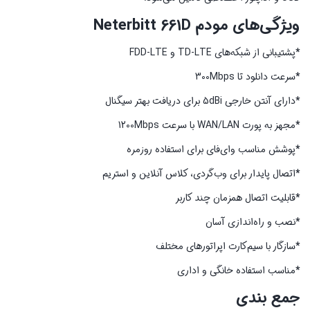
ویژگی‌های مودم Neterbitt 661D
*
پشتیبانی از شبکه‌های TD-LTE و FDD-LTE
*
سرعت دانلود تا 300Mbps
*
دارای آنتن خارجی 5dBi برای دریافت بهتر سیگنال
*
مجهز به پورت WAN/LAN با سرعت 1200Mbps
*
پوشش مناسب وای‌فای برای استفاده روزمره
*
اتصال پایدار برای وب‌گردی، کلاس آنلاین و استریم
*
قابلیت اتصال همزمان چند کاربر
*
نصب و راه‌اندازی آسان
*
سازگار با سیم‌کارت اپراتورهای مختلف
*
مناسب استفاده خانگی و اداری
جمع بندی