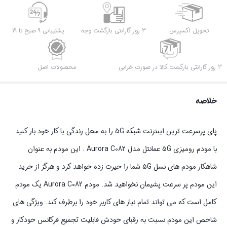
تحویل اکسپرس
3 روز گارانتی بازگشت وجه
پشتیبانی 9 صبح تا 19
3 روز گارانتی بازگشت کالا در صورت خرابی
محصولات اصل
خلاصه
پای پرسرعت ترین اینترنت شبکه 5G را به محل زندگی یا کار خود باز کنید
با مودم رومیزی 5G عمانتل مدل Aurora C082 . این مودم به عنوان
شاهکار مودم های نسل 5G شما را حیرت زده خواهد کرد و هرگز از خرید
این مودم پر سرعت پشیمان نخواهید شد. مودم Aurora C082 یک مودم
کامل است که می تواند تمام نیاز های کاربر خود را برطرف کند. ویژگی های
شاخص این مودم نسبت به رقبای خودش فابلیت تجمیع فرکانس خودکار و