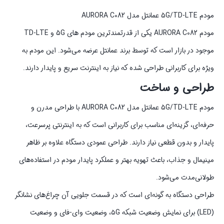
مودم 5G/TD-LTE عمانتل مدل AURORA C082
مودم AURORA C082 یکی از قدرتمندترین مودم‌ های 5G و TD-LTE
موجود در بازار است که توسط برند عمانتل عرضه می‌شود. این مودم به‌
ویژه برای کاربرانی طراحی شده که نیاز به اینترنت سریع و پایدار دارند.
طراحی و ساخت
مودم 5G/TD-LTE عمانتل مدل AURORA C082 با طراحی مدرن و
حرفه‌ای، گزینه‌ای مناسب برای کاربرانی است که به اینترنتی پرسرعت،
پایدار و بدون قطعی نیاز دارند. طراحی عمودی دستگاه علاوه بر ظاهر
مینیمال و جذاب، باعث تهویه بهتر و عملکرد پایدار مودم در استفاده‌های
طولانی‌مدت می‌شود.
طراحی دستگاه به گونه‌ای است که در قسمت جلویی آن چراغ‌های نشانگر
(LED) برای نمایش وضعیت شبکه ۵G، وضعیت وای-فای و وضعیت