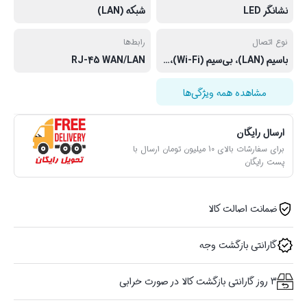
نشانگر LED
شبکه (LAN)
نوع اتصال
رابط‌ها
باسیم (LAN)، بی‌سیم (Wi-Fi)، دوگانه (بی‌سیم و با سیم)، از طریق سیم‌کارت
RJ-45 WAN/LAN
مشاهده همه ویژگی‌ها
ارسال رایگان
برای سفارشات بالای 10 میلیون تومان ارسال با
پست رایگان
ضمانت اصالت کالا
گارانتی بازگشت وجه
3 روز گارانتی بازگشت کالا در صورت خرابی