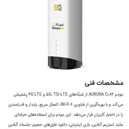
مشخصات فنی
مودم AURORA C082 از شبکه‌های 5G، TD-LTE و 4G LTE پشتیبانی
می‌کند و با بهره‌گیری از فناوری Wi-Fi 6، اتصال سریع، پایدار و قدرتمندی
را در اختیار کاربران قرار می‌دهد. این مودم برای استفاده‌های حرفه‌ای
مانند استریم آنلاین، بازی اینترنتی، دانلود فایل‌های حجیم، جلسات آنلاین