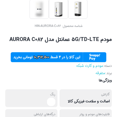
شناسه محصول:
HIN-AURORA-C082
مودم 5G/TD-LTE عمانتل مدل AURORA C082
این کالا را در ۴ قسط
10,312,500
تومانی بخرید
دسته:
مودم و کارت شبکه
برند:
متفرقه
ویژگی‌ها
گارانتی
رنگ
اصالت و سلامت فیزیکی کالا
قابلیت‌های مودم و روتر
درگاه‌های ارتباطی