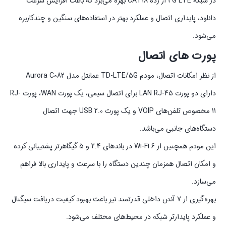
در شبکه 4G LTE از رده CAT18 بهره می‌برد که باعث افزایش سرعت
دانلود، پایداری اتصال و عملکرد بهتر در استفاده‌های سنگین و چندکاربره
می‌شود.
پورت های اتصال
از نظر امکانات اتصال، مودم TD-LTE/5G عمانتل مدل Aurora C082
دارای دو پورت LAN RJ-45 برای اتصال سیمی، یک پورت WAN، پورت RJ-
11 مخصوص تلفن‌های VOIP و یک پورت USB 2.0 جهت اتصال
دستگاه‌های جانبی می‌باشد.
این مودم همچنین از Wi-Fi 6 در باندهای 2.4 و 5 گیگاهرتز پشتیبانی کرده
و امکان اتصال همزمان چندین دستگاه را با سرعت و پایداری بالا فراهم
می‌سازد.
بهره‌گیری از ۷ آنتن داخلی قدرتمند نیز باعث بهبود کیفیت دریافت سیگنال
و عملکرد پایدارتر شبکه در محیط‌های مختلف می‌شود.