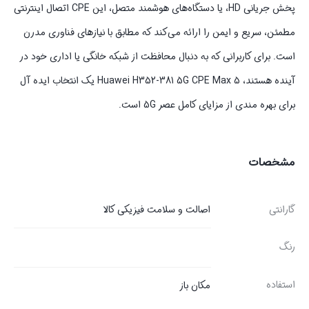
پخش جریانی HD، یا دستگاه‌های هوشمند متصل، این CPE اتصال اینترنتی
مطمئن، سریع و ایمن را ارائه می‌کند که مطابق با نیازهای فناوری مدرن
است. برای کاربرانی که به دنبال محافظت از شبکه خانگی یا اداری خود در
آینده هستند، Huawei H352-381 5G CPE Max 5 یک انتخاب ایده آل
برای بهره مندی از مزایای کامل عصر 5G است.
مشخصات
گارانتی
اصالت و سلامت فیزیکی کالا
رنگ
استفاده
مکان باز