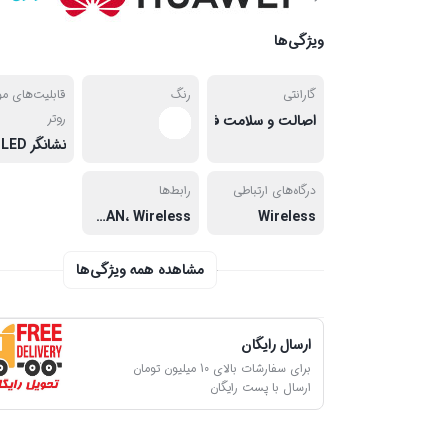
ویژگی‌ها
گارانتی
رنگ
قابلیت‌های مو
روتر
اصالت و سلامت فیزیکی کالا
نشانگر LED
درگاه‌های ارتباطی
رابط‌ها
Wireless
RJ-45 LAN، Wireless، شیار سیم کارت
مشاهده همه ویژگی‌ها
ارسال رایگان
برای سفارشات بالای 10 میلیون تومان
ارسال با پست رایگان