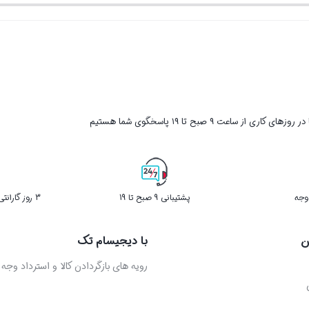
بستن
بستن
بود.
فعلی
27,888,000 تومان
است.
ر روزهای کاری از ساعت ۹ صبح تا ۱۹ پاسخگوی شما هستیم
پشتیبانی 9 صبح تا 19
3 روز گارانتی بازگشت کالا در صورت خرابی
ن
با دیجیسام تک
رویه های بازگردادن کالا و استرداد وجه