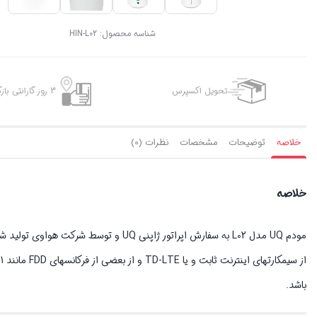
شناسه محصول:
HIN-L02
تحویل اکسپرس
3 روز گارانتی بازگشت وجه
خلاصه
توضیحات
مشخصات
نظرات (0)
خلاصه
باشد.