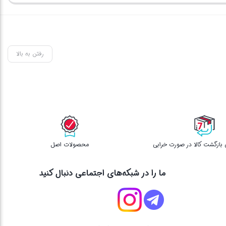
بستن
بستن
بس
بود.
فعلی
فع
780,000 تومان
است.
اس
رفتن به بالا
محصولات اصل
ما را در شبکه‌های اجتماعی دنبال کنید