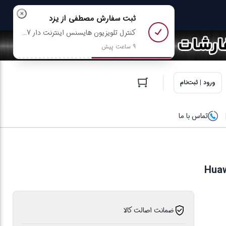
×
ثبت سفارش
مصطفی
از یزد
کنترل تلویزیون هایسنس اینترنت دار Hisense EN2B27 + باتری رایگان رو خرید کرد
9 ساعت پیش
ورود | ثبت‌نام
تماس با ما
ضمانت اصالت کالا