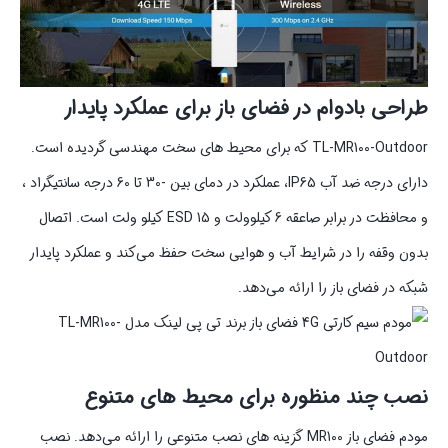
طراحی بادوام در فضای باز برای عملکرد پایدار
TL-MR100-Outdoor که برای محیط‌ های سخت مهندسی گردیده است.
دارای درجه ضد آب IP65، عملکرد در دمای بین -30 تا 60 درجه سانتیگراد ،
و محافظت در برابر صاعقه 6 کیلوولت و ESD 15 کیلو ولت است. اتصال
بدون وقفه را در شرایط آب و هوایی سخت حفظ می‌کند و عملکرد پایدار
شبکه در فضای باز را ارائه می‌دهد.
نصب چند منظوره برای محیط‌ های متنوع
مودم فضای باز MR100 گزینه‌ های نصب متنوعی را ارائه می‌دهد. نصب