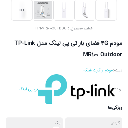
شناسه محصول:
HIN-MR100-OUTDOOR
مودم 4G فضای باز تی پی لینک مدل TP-Link
MR100 Outdoor
دسته:
مودم و کارت شبکه
برند:
تی پی لینک
ویژگی‌ها
گارانتی
رنگ