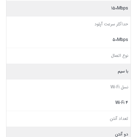
150Mbps
حداکثر سرعت آپلود
50Mbps
نوع اتصال
با سیم
نسل Wi-Fi
Wi-Fi 4
تعداد آنتن
دو آنتن