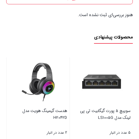
هنوز بررسی‌ای ثبت نشده است.
محصولات پیشنهادی
سیم کارت رایگان
ل
ردیاب خودرو و موتورسیکلت لندر
پایه نگهدارنده گوشی موبایل کلومن
مدل LD-65 + سیم کارت رایگان
مدل K-HD015
13 عدد در انبار
10 عدد در انبار