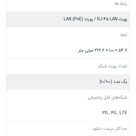
رابط‌‌ ها
پورت RJ-45 LAN / پورت (LAN (PoE
ابعاد
54.7 × 100 × 226.6 میلی متر
تعداد پورت شبکه
یک عدد (10/100)
شبکه‌های قابل پشتیبانی
3G , 4G , LTE
حداکثر سرعت دانلود