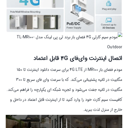
اتصال اینترنت وای‌فای 4G قابل اعتماد
مودم فضای باز MR100 از 4G LTE برای سرعت دانلود اینترنت تا 150
مگابیت در ثانیه پشتیبانی می‌کند. که با سرعت وای‌ فای سریع تا 300
مگابیت در ثانیه جفت می‌شود و تجربه شبکه‌ ای یکپارچه را فراهم می‌کند.
کافیست سیم‌ کارت خود را وارد کنید تا از اینترنت قابل اعتماد در داخل و
خارج از منزل لذت ببرید.