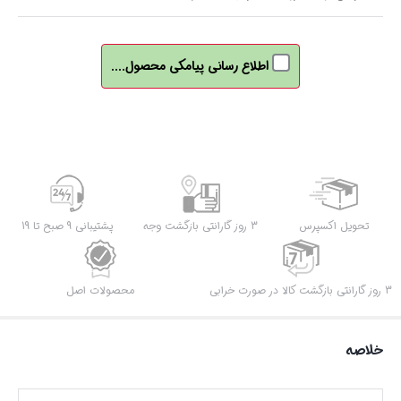
اطلاع رسانی پیامکی محصول....
تحویل اکسپرس
3 روز گارانتی بازگشت وجه
پشتیبانی 9 صبح تا 19
3 روز گارانتی بازگشت کالا در صورت خرابی
محصولات اصل
خلاصه