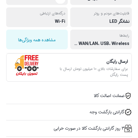
قابلیت‌های مودم و روتر
درگاه‌های ارتباطی
نشانگر LED
Wi-Fi
رابط‌ها
مشاهده همه ویژگی‌ها
RJ-45 LAN، RJ-45 WAN/LAN، USB، Wireless، شیار سیم کارت
ارسال رایگان
برای سفارشات بالای 10 میلیون تومان ارسال با
پست رایگان
ضمانت اصالت کالا
گارانتی بازگشت وجه
3 روز گارانتی بازگشت کالا در صورت خرابی