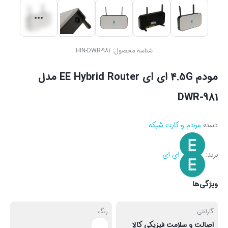
شناسه محصول:
HIN-DWR-981
مودم 4.5G ای ای EE Hybrid Router مدل
DWR-981
دسته:
مودم و کارت شبکه
برند:
ای ای
ویژگی‌ها
گارانتی
رنگ
اصالت و سلامت فیزیکی کالا