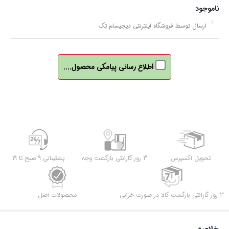
ناموجود
ارسال توسط فروشگاه اینترنتی دیجیسام تِک
اطلاع رسانی پیامکی محصول....
تحویل اکسپرس
3 روز گارانتی بازگشت وجه
پشتیبانی 9 صبح تا 19
3 روز گارانتی بازگشت کالا در صورت خرابی
محصولات اصل