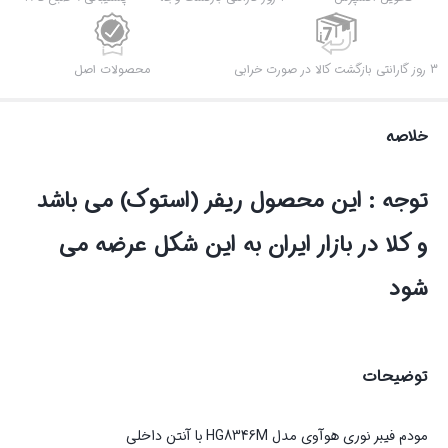
3 روز گارانتی بازگشت کالا در صورت خرابی
محصولات اصل
خلاصه
توجه : این محصول ریفر (استوک) می باشد
و کلا در بازار ایران به این شکل عرضه می
شود
توضیحات
مودم فیبر نوری هوآوی مدل HG8346M با آنتن داخلی