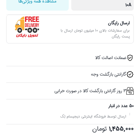
مشاهده همه ویژگی‌ها
10A
ارسال رایگان
برای سفارشات بالای 10 میلیون تومان ارسال با
پست رایگان
ضمانت اصالت کالا
گارانتی بازگشت وجه
3 روز گارانتی بازگشت کالا در صورت خرابی
50 عدد در انبار
ارسال توسط فروشگاه اینترنتی دیجیسام تِک
1,455,000
تومان