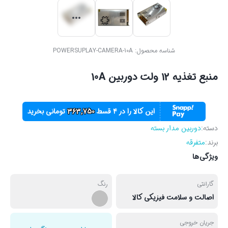
شناسه محصول:
POWERSUPLAY-CAMERA-10A
منبع تغذیه 12 ولت دوربین 10A
این کالا را در ۴ قسط
363,750
تومانی بخرید
دسته:
دوربین مدار بسته
برند:
متفرقه
ویژگی‌ها
گارانتی
رنگ
اصالت و سلامت فیزیکی کالا
جریان خروجی