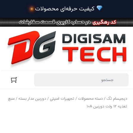
دیجیسام تک
/
دسته محصولات
/
تجهیزات امنیتی
/
دوربین مدار بسته
/ منبع
تغذیه 12 ولت دوربین 10A