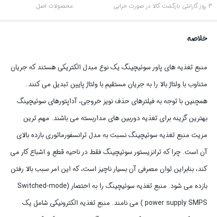
3 روز گارانتی بازگشت کالا در صورت خرابی
محصولات اصل
خلاصه
منبع تغذیه های پاور سوئیچینگ یک نوع مبدل الکتریکی هستند که جریان
متناوب با ولتاژ بالا را به جریان مستقیم با ولتاژ پایین تبدیل می کنند.
همچنین با توجه به فیلترهای حذف نویز خروجی، آداپتورهای سوئیچینگ
بهترین گزینه برای تغذیه دوربین های مداربسته می باشند. مهم ترین
مزیت منبع تغذیه سوئیچینگ نسبت به مدل ترانسفورماتوری بازده بالای
آن است. چرا که ترانزیستور سوئیچینگ فقط در ناحیه قطع و اشباع کار می
کند، بنابراین توان مصرفی آن بسیار ناچیز است، که این امر سبب بالا رفتن
بازده می شود. منبع تغذیه سوئیچینگ را به اختصار (Switched-mode
power supply SMPS ) می نامند. منبع تغذیه الکترونیکی شامل یک