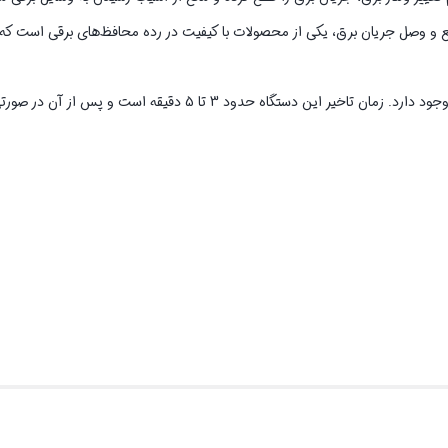
 فروزش با کابل 480 سانتی‌متری و کلید قطع و وصل جریان برق، یکی از محصولات با کیفیت در رده محافظ‌های برقی ا
سه لامپ LED برای نمایش حالت عادی، غیر عادی و تاخیر بر روی این محصول وجود دارد. زمان تاخیر این دستگاه حدو