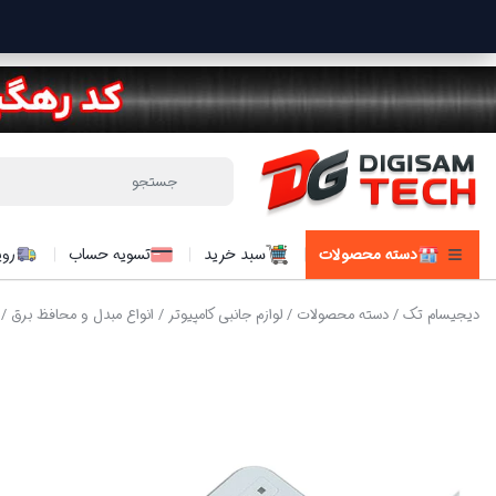
دسته محصولات
سبد خرید
تسویه حساب
روی
دیجیسام تک
/
دسته محصولات
/
لوازم جانبی کامپیوتر
/
انواع مبدل و محافظ برق
/ م