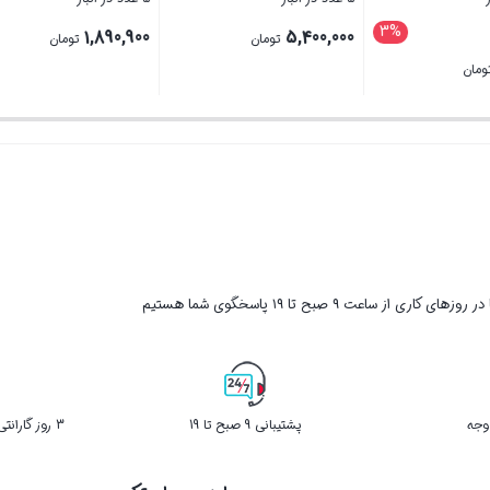
3%
قیمت
1,890,900
5,400,000
تومان
تومان
اصلی
1
تومان
1,107,600 تومان
بستن
بستن
بود.
1,069,0 تومان
ر روزهای کاری از ساعت ۹ صبح تا ۱۹ پاسخگوی شما هستیم
پشتیبانی 9 صبح تا 19
3 روز گارانتی بازگشت کالا در صورت خرابی