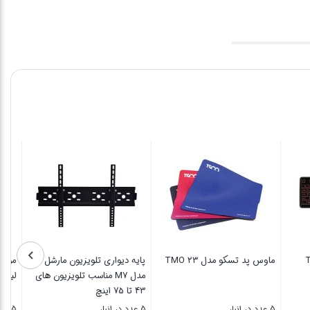
ماوس پد تسکو مدل TMO 23
پایه دیواری تلویزیون مارشل
مدل M7 مناسب تلویزیون های
لین
43 تا 75 اینچ
5 عدد در انبار
5 عدد در انبار
5 عدد در انبار