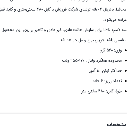
محافظ یخچال 6 خانه تولیدی شرکت
عرضه می‌شود.
مناسبی باشد جریان برق وصل خواهد شد.
وزن: 560 گرم
محدوده عملکرد ولتاژ : 170-255 ولت
حداکثر توان: 10 آمپر
تعداد پریز: 6 خانه
طول کابل: 480 سانتی متر
مشخصات