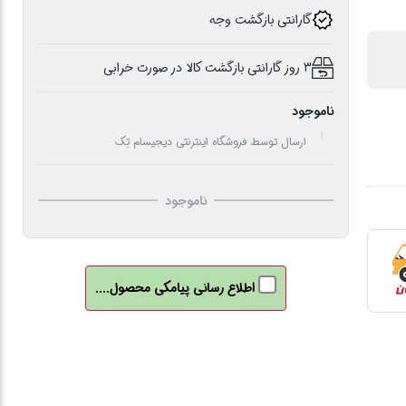
گارانتی بازگشت وجه
3 روز گارانتی بازگشت کالا در صورت خرابی
ناموجود
ارسال توسط فروشگاه اینترنتی دیجیسام تِک
ناموجود
اطلاع رسانی پیامکی محصول....