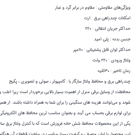
ویژگی‌های مقاومتی : مقاوم در برابر گرد و غبار
امکانات چندراهی برق : ارت
حداکثر جریان انتقالی : ۲۲۰
جنس بدنه : پلی امید
حداکثر توان قابل پشتیبانی : ۱۰امپر
ولتاژ ورودی : ۲۲۰ ولت
زمان تاخیر : ۳۰ثانیه
چندراهی برق و محافظ ولتاژ سازگار با : کامپیوتر ، صوتی و تصویری ، پکیج
محافظت از وسایل برقی منزل از اهمیت بسیار بالایی برخوردار است زیرا اغلب 
شوند و می‌توانند هزینه های سنگینی را برای شما به همراه داشته باشند. از ه
برای لوازم برقی بحساب می آیند و بعنوان مناسب ترین محافظ های الکترونیکی
یکی از این محصولات محافظ شش خانه فروزش است که با کنترل ولتاژ برق ساختم
این محصول با توان مصرفی و کیفیت بسیار مناسب در ساخت قطعات آن هنگام تغی