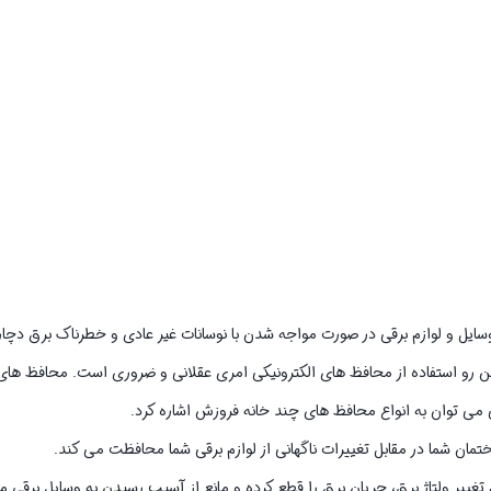
وسایل و لوازم برقی در صورت مواجه شدن با نوسانات غیر عادی و خطرناک برق دچ
مین رو استفاده از محافظ های الکترونیکی امری عقلانی و ضروری است. محافظ های
 می توان به انواع محافظ های چند خانه فروزش اشاره کرد.
ان شما در مقابل تغییرات ناگهانی از لوازم برقی شما محافظت می کند.
یر ولتاژ برق، جریان برق را قطع کرده و مانع از آسیب رسیدن به وسایل برقی م