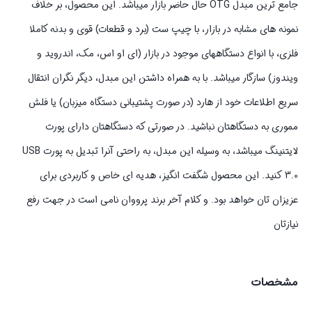
جامع ترین مبدل OTG حال حاضر بازار میباشد. این محصول، بر خلاف
نمونه های مشابه در بازار، با چیپ ست (برد و قطعات) قوی و بدنه کاملا
فلزی، با انواع دستگاههای موجود در بازار (ای او اس، مک، اندروید و
ویندوز) سازگار میباشد. با به همراه داشتن این مبدل، دیگر نگران انتقال
سریع اطلاعات خود از هارد (در صورت پشتیبانی دستگاه میزبان) یا فلش
مموری به دستگاهتان نباشید. در صورتی که دستگاهتان دارای پورت
لایتنینگ میباشد، به وسیله این مبدل، به راحتی آنرا تبدیل به پورت USB
3.0 کنید. این محصول شگفت انگیز، هدیه ای خاص و کاربردی برای
عزیزان تان خواهد بود. و کلام آخر برند پرووان نامی است در جهت رفع
نیازتان
مشخصات