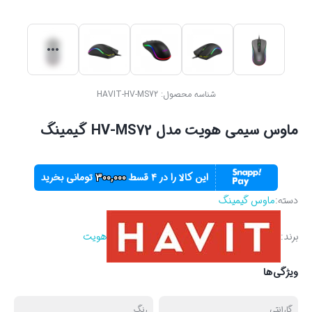
شناسه محصول:
HAVIT-HV-MS72
ماوس سیمی هویت مدل HV-MS72 گیمینگ
این کالا را در ۴ قسط
300,000
تومانی بخرید
دسته:
ماوس گیمینگ
برند:
هویت
ویژگی‌ها
گارانتی
رنگ