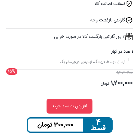
ضمانت اصالت کالا
گارانتی بازگشت وجه
3 روز گارانتی بازگشت کالا در صورت خرابی
1 عدد در انبار
ارسال توسط فروشگاه اینترنتی دیجیسام تِک
15%
قیمت
1,409,700
اصلی
1,200,000
تومان
1,409,700 تومان
قیمت
بود.
فعلی
افزودن به سبد خرید
1,200,000 تومان
است.
۴
300,000
تومان
قسط