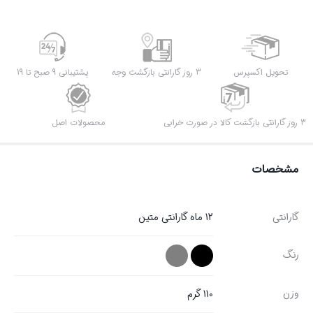
تحویل اکسپرس
3 روز گارانتی بازگشت وجه
پشتیبانی 9 صبح تا 19
3 روز گارانتی بازگشت کالا در صورت خرابی
محصولات اصل
مشخصات
گارانتی
12 ماه گارانتی متین
رنگ
وزن
110 گرم