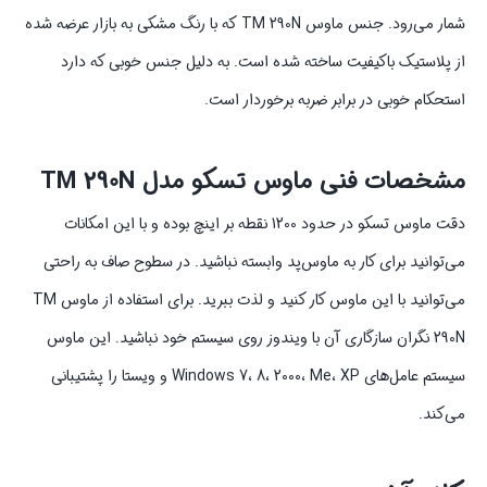
شمار می‌رود. جنس ماوس TM 290N که با رنگ مشکی به بازار عرضه شده
از پلاستیک باکیفیت ساخته شده است. به دلیل جنس خوبی که دارد
استحکام خوبی در برابر ضربه برخوردار است.
مشخصات فنی ماوس تسکو مدل
TM 290N
دقت ماوس تسکو در حدود 1200 نقطه بر اینچ بوده و با این امکانات
می‌توانید برای کار به ماوس‌پد وابسته نباشید. در سطوح صاف به راحتی
می‌توانید با این ماوس کار کنید و لذت ببرید. برای استفاده از ماوس TM
290N نگران سازگاری آن با ویندوز روی سیستم خود نباشید. این ماوس
سیستم عامل‌های Windows 7، 8، 2000، Me، XP و ویستا را پشتیبانی
می‌کند.