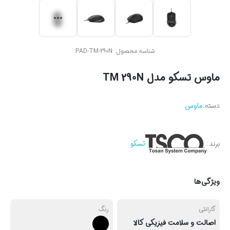
شناسه محصول:
PAD-TM-290N
ماوس تسکو مدل TM 290N
دسته:
ماوس
برند:
تسکو
ویژگی‌ها
گارانتی
رنگ
اصالت و سلامت فیزیکی کالا