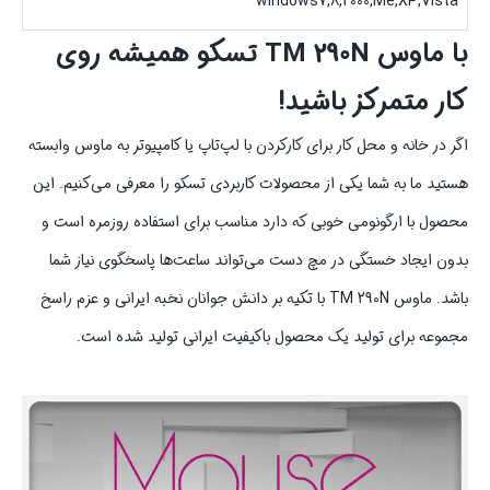
windows7,8,2000,Me,XP,Vista
با ماوس
TM 290N
تسکو همیشه روی
کار متمرکز باشید!
اگر در خانه و محل کار برای کارکردن با لپ‌تاپ یا کامپیوتر به ماوس وابسته
هستید ما به شما یکی از محصولات کاربردی تسکو را معرفی می‌کنیم. این
محصول با ارگونومی خوبی که دارد مناسب برای استفاده روزمره است و
بدون ایجاد خستگی در مچ دست می‌تواند ساعت‌ها پاسخگوی نیاز شما
باشد. ماوس TM 290N با تکیه بر دانش جوانان نخبه ایرانی و عزم راسخ
مجموعه برای تولید یک محصول باکیفیت ایرانی تولید شده است.