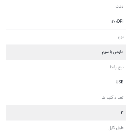
دقت
1200DPI
نوع
ماوس با سیم
نوع رابط
USB
تعداد کلید ها
3
طول کابل