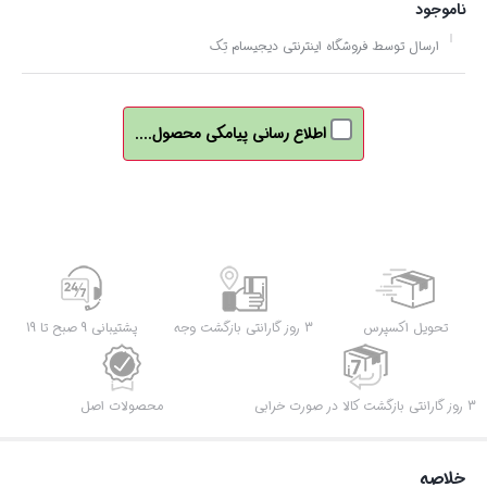
ناموجود
ارسال توسط فروشگاه اینترنتی دیجیسام تِک
اطلاع رسانی پیامکی محصول....
تحویل اکسپرس
3 روز گارانتی بازگشت وجه
پشتیبانی 9 صبح تا 19
3 روز گارانتی بازگشت کالا در صورت خرابی
محصولات اصل
خلاصه