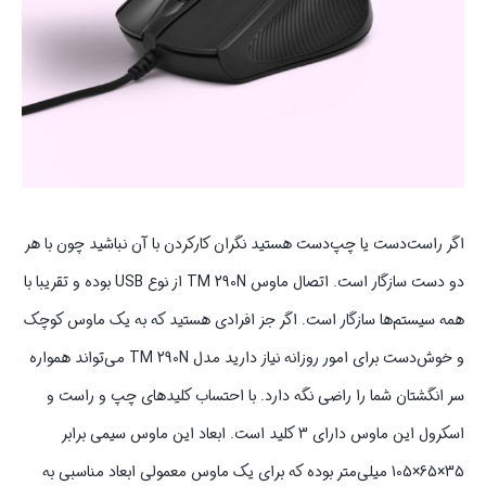
اگر راست‌دست یا چپ‌دست هستید نگران کارکردن با آن نباشید چون با هر
دو دست سازگار است. اتصال ماوس TM 290N از نوع USB بوده و تقریبا با
همه سیستم‌ها سازگار است. اگر جز افرادی هستید که به یک ماوس کوچک
و خوش‌دست برای امور روزانه نیاز دارید مدل TM 290N می‌تواند همواره
سر انگشتان شما را راضی نگه دارد. با احتساب کلیدهای چپ و راست و
اسکرول این ماوس دارای 3 کلید است. ابعاد این ماوس سیمی برابر
35×65×105 میلی‌متر بوده که برای یک ماوس معمولی ابعاد مناسبی به