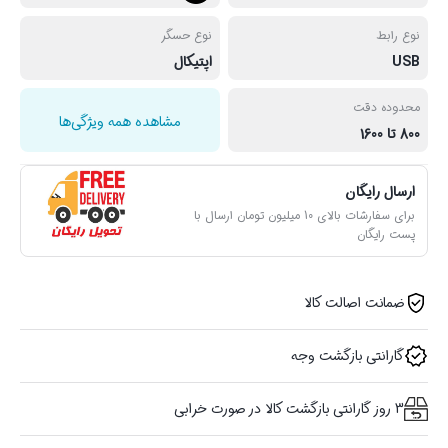
نوع رابط
نوع حسگر
USB
اپتیکال
محدوده دقت
مشاهده همه ویژگی‌ها
800 تا 1600
ارسال رایگان
برای سفارشات بالای 10 میلیون تومان ارسال با
پست رایگان
ضمانت اصالت کالا
گارانتی بازگشت وجه
3 روز گارانتی بازگشت کالا در صورت خرابی