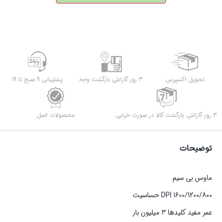
تحویل اکسپرس
3 روز گارانتی بازگشت وجه
پشتیبانی 9 صبح تا 19
3 روز گارانتی بازگشت کالا در صورت خرابی
محصولات اصل
توضیحات
ماوس بی سیم
1600/1200/800 DPI حساسیت
عمر مفید کلیدها 3 میلیون بار