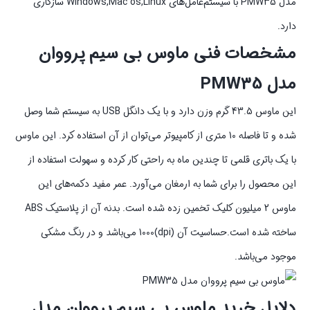
مدل PMW35 با سیستم‌عامل‌های Windows,Mac os,Linux سازگاری
دارد.
مشخصات فنی ماوس بی سیم پرووان
مدل PMW35
این ماوس 43.5 گرم وزن دارد و با یک دانگل USB به سیستم شما وصل
شده و تا فاصله 10 متری از کامپیوتر می‌توان از آن استفاده کرد. این ماوس
با یک باتری قلمی تا چندین ماه به راحتی کار کرده و سهولت استفاده از
این محصول را برای شما به ارمغان می‌آورد. عمر مفید دکمه‌های این
ماوس 2 میلیون کلیک تخمین زده شده است. بدنه آن از پلاستیک ABS
ساخته شده است.حساسیت آن (dpi)1000 می‌باشد و در رنگ مشکی
موجود می‌باشد.
دلایل خرید ماوس بی سیم پرووان مدل