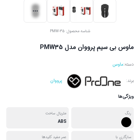
شناسه محصول:
PMW-35
ماوس بی سیم پرووان مدل PMW35
دسته:
ماوس
برند:
پرووان
ویژگی‌ها
رنگ
متریال ساخت
ABS
سازگاری با
عمر مفید کلیدها