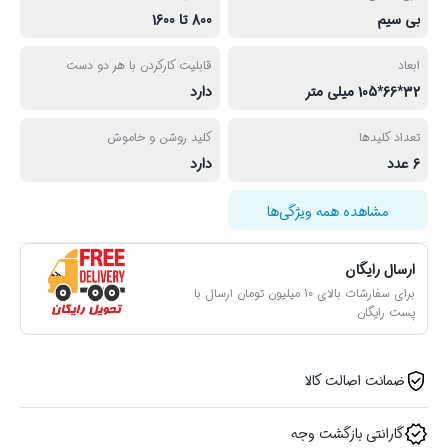
بی سیم
800 تا 1600
ابعاد
قابلیت کارکردن با هر دو دست
32*66*105 میلی متر
دارد
تعداد کلیدها
کلید روشن و خاموش
6 عدد
دارد
مشاهده همه ویژگی‌ها
ارسال رایگان
برای سفارشات بالای 10 میلیون تومان ارسال با
پست رایگان
ضمانت اصالت کالا
گارانتی بازگشت وجه