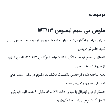
توضیحات
ماوس بی سیم ایسوس WT113
دارای طراحی ارگونومیک با قابلیت استفاده برای هر دو دست، برخوردار از
کلید خاموش/روشن
اتصال بی سیم توسط دانگل USB همراه با فرکانس 2.4GHz، تامین انرژی
از طریق دو عدد باتری
بدنه ساخته شده از جنس پلاستیک باکیفیت، مقاوم در برابر آسیب های
احتمالی همچون ضربه و فشار
حسگر از نوع اپتیکال با میزان دقت 1600DPI، دارای 6 عدد کلید فیزیکی
شامل کلیک چپ/ راست، اسکرول و …