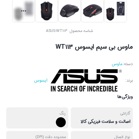
شناسه محصول:
ASUS-WT113
ماوس بی سیم ایسوس WT113
دسته:
ماوس
برند:
ایسوس
ویژگی‌ها
گارانتی
رنگ
اصالت و سلامت فیزیکی کالا
نوع اتصال
محدوده دقت (DPI)