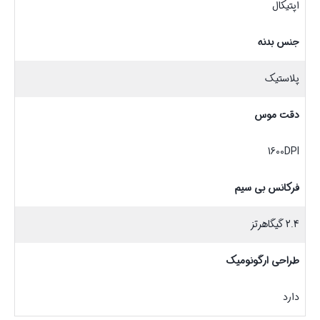
اپتيکال
جنس بدنه
پلاستیک
دقت موس
1600DPI
فرکانس بی سیم
2.4 گیگاهرتز
طراحی ارگونومیک
دارد