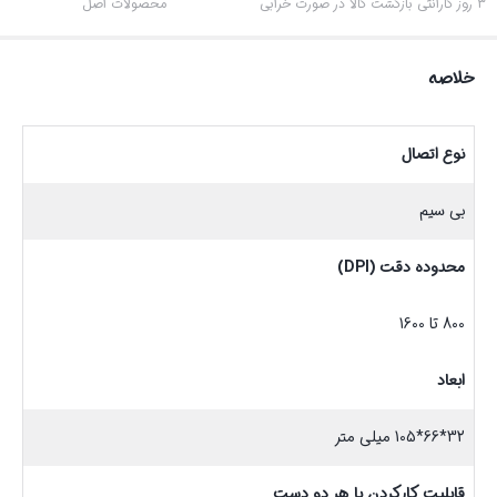
3 روز گارانتی بازگشت کالا در صورت خرابی
محصولات اصل
خلاصه
نوع اتصال
بی سیم
محدوده دقت (DPI)
800 تا 1600
ابعاد
32*66*105 میلی متر
قابلیت کارکردن با هر دو دست