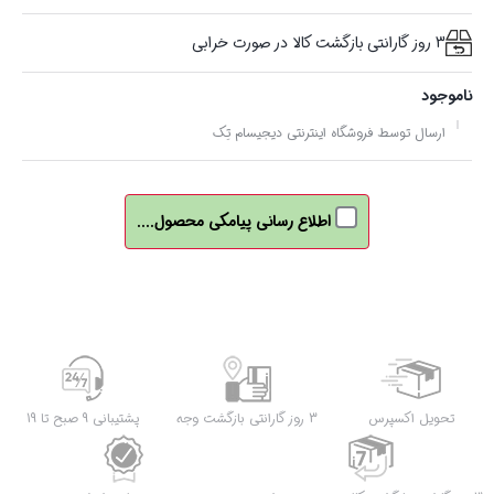
3 روز گارانتی بازگشت کالا در صورت خرابی
ناموجود
ارسال توسط فروشگاه اینترنتی دیجیسام تِک
اطلاع رسانی پیامکی محصول....
تحویل اکسپرس
3 روز گارانتی بازگشت وجه
پشتیبانی 9 صبح تا 19