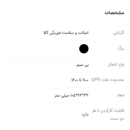
مشخصات
گارانتی
اصالت و سلامت فیزیکی کالا
رنگ
نوع اتصال
بی سیم
محدوده دقت (DPI)
800 تا 1600
ابعاد
32*66*105 میلی متر
قابلیت کارکردن با هر
دارد
دو دست