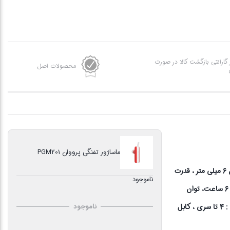
ز گارانتی بازگشت کالا در صورت
محصولات اصل
ماساژور تفنگی پرووان PGM201
ن
6 میلی متر ، قدرت
ناموجود
2000 میلی امپر ساعت ، مدت زمان کار 6 ساعت، توان
 :
4 تا سری ، کابل
ناموجود