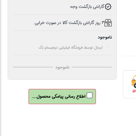
گارانتی بازگشت وجه
3 روز گارانتی بازگشت کالا در صورت خرابی
ناموجود
ارسال توسط فروشگاه اینترنتی دیجیسام تِک
ناموجود
اطلاع رسانی پیامکی محصول....