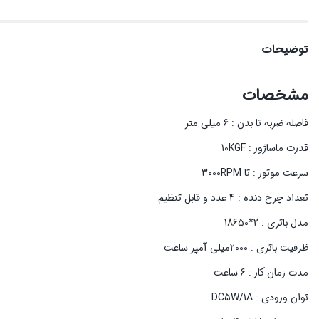
توضیحات
مشخصات
فاصله ضربه تا بدن : 6 میلی متر
قدرت ماساژور : 10KGF
سرعت موتور : تا 3000RPM
تعداد چرخ دنده : 4 عدد و قابل تنظیم
مدل باتری : 2*18650
ظرفیت باتری : 2000میلی آمپر ساعت
مدت زمان کار : 6 ساعت
توان ورودی : DC5W/1A