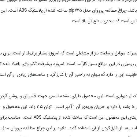
مهمترین ویژگی‌های چراغ رومیزی این است که باید دارای حجم باتری مناسبی باشد. چراغ م
 این است که سختی سطح آن بالا است.
میرات موبایل و ساعت نیز از مشاغلی است که امروزه بسیار پرطرفدار است. برای تع
 رومیزی در این مواقع بسیار کارآمد است. امروزه پیشرفت تکنولوژی باعث شده تا ا
ابلیت این را دارد که بتوان به راحتی آن را شارژ کرد و ساعت‌های زیادی از آن استف
ارنده دارای آهنربا جهت اتصال دیواری است. این محصول دارای صفحه لمسی جهت خاموش و روشن کرد
میلی آمپر بر ساعت آن، آن را از سایر محصولات متمایز کرده است. یکی از ویژگی‌های این