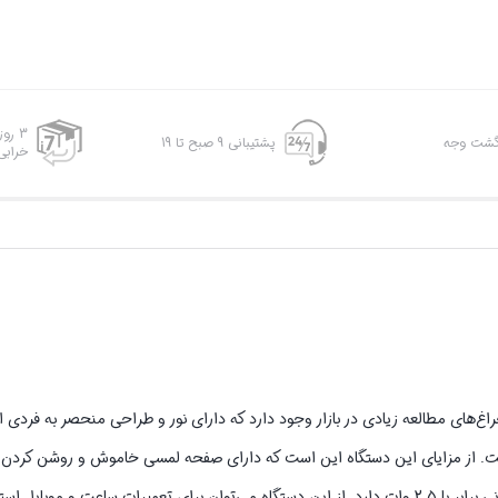
3 رو
پشتیبانی 9 صبح تا 19
خرابی
غ‌های مطالعه زیادی در بازار وجود دارد که دارای نور و طراحی منحصر به فردی 
ه دیوار نیز است. از مزایای این دستگاه این است که دارای صفحه لمسی خاموش و روشن کردن
ولتاژی برابر با 5 ولت را دارا است. جریان ورودی این محصول 1 آمپر بوده و توانی برابر با 2.5 وات دارد. از این دستگاه می‌توان برای تعمیرات س