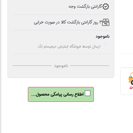
گارانتی بازگشت وجه
3 روز گارانتی بازگشت کالا در صورت خرابی
ناموجود
ارسال توسط فروشگاه اینترنتی دیجیسام تِک
ناموجود
اطلاع رسانی پیامکی محصول....