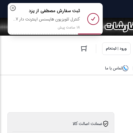
×
ثبت سفارش
مصطفی
از یزد
کنترل تلویزیون هایسنس اینترنت دار Hisense EN2B27 + باتری رایگان رو خرید کرد
18 ساعت پیش
ورود | ثبت‌نام
تماس با ما
ضمانت اصالت کالا