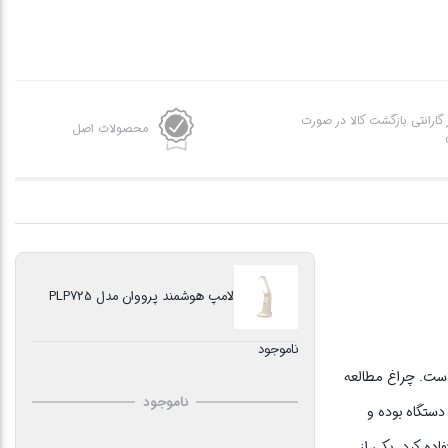
ز گارانتی بازگشت کالا در صورت
محصولات اصل
لامپ هوشمند پرووان مدل PLP725
ناموجود
است. چراغ مطالعه
ناموجود
 دستگاه بوده و
اعت و موبایل استفاده کرد. یکی از