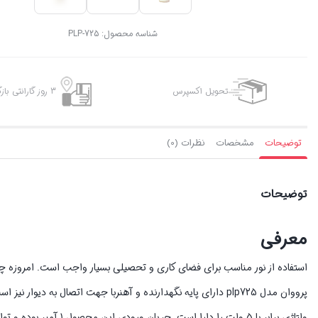
شناسه محصول:
PLP-725
تحویل اکسپرس
3 روز گارانتی بازگشت وجه
توضیحات
مشخصات
نظرات (0)
توضیحات
معرفی
استفاده از نور مناسب برای فضای کاری و تحصیلی بسیار واجب است. امروزه چرا
پرووان مدل plp725 دارای پایه نگهدارنده و آهنربا جهت اتصال ب