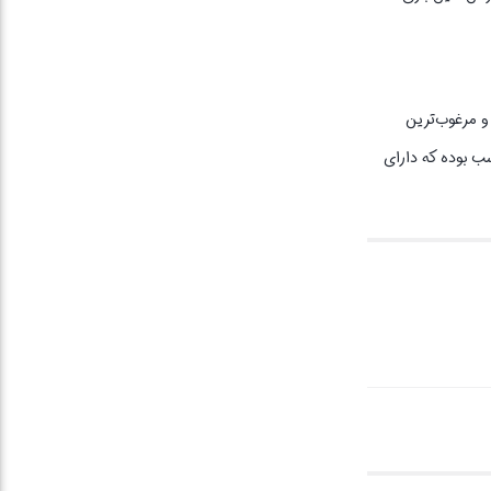
ز باکیفیت‌ترین و مرغوب‌ترین
 که کیفیت بدنه و جنس آن تضمین شده می‌شود. فن موبایل مدل DY88 برای انواع گوشی‌های موبایل اندروید و iOS مناسب بوده که دارای