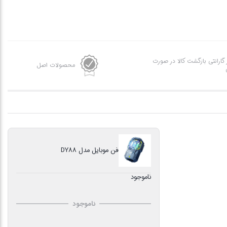
ز گارانتی بازگشت کالا در صورت
محصولات اصل
فن موبایل مدل DY88
ناموجود
ناموجود