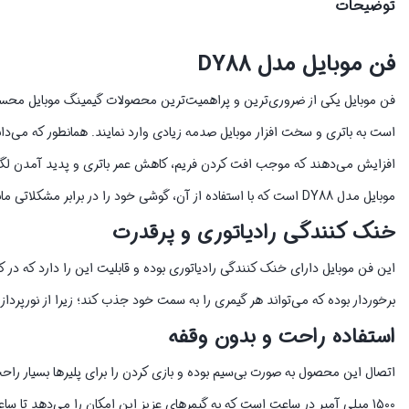
توضیحات
فن موبایل مدل
DY88
فن موبایل یکی از ضروری‌ترین و پراهمیت‌ترین محصولات گیمینگ موبایل محس
است به باتری و سخت افزار موبایل صدمه زیادی وارد نمایند. همانطور که می‌دانید
افزایش می‌دهند که موجب افت کردن فریم، کاهش عمر باتری و پدید آمدن لگ‌ه
موبایل مدل DY88 است که با استفاده از آن، گوشی خود را در برابر مشکلاتی مانند داغ کردن و هنگ کردن مقاوم کنید.
خنک کنندگی رادیاتوری و پرقدرت
این فن موبایل دارای خنک کنندگی رادیاتوری بوده و قابلیت این را دارد که در
برخوردار بوده که می‌تواند هر گیمری را به سمت خود جذب کند؛ زیرا از نورپردازی
استفاده راحت و بدون وقفه
اتصال این محصول به صورت بی‌سیم بوده و بازی کردن را برای پلیرها بسیار راح
1500 میلی آمپر در ساعت است که به گیمرهای عزیز این امکان را می‌دهد تا