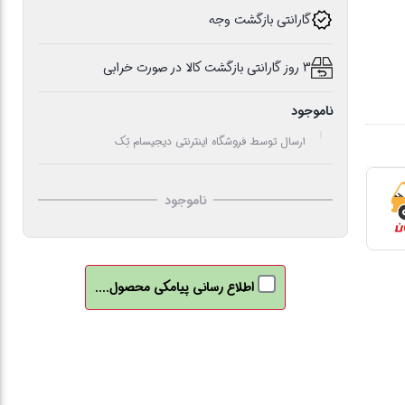
گارانتی بازگشت وجه
3 روز گارانتی بازگشت کالا در صورت خرابی
ناموجود
ارسال توسط فروشگاه اینترنتی دیجیسام تِک
ناموجود
اطلاع رسانی پیامکی محصول....