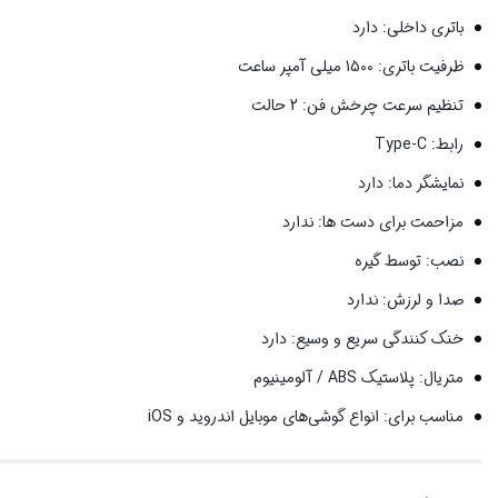
باتری داخلی: دارد
ظرفیت باتری: 1500 میلی آمپر ساعت
تنظیم سرعت چرخش فن: 2 حالت
رابط: Type-C
نمایشگر دما: دارد
مزاحمت برای دست ها: ندارد
نصب: توسط گیره
صدا و لرزش: ندارد
خنک کنندگی سریع و وسیع: دارد
متریال: پلاستیک ABS / آلومینیوم
مناسب برای: انواع گوشی‌های موبایل اندروید و iOS