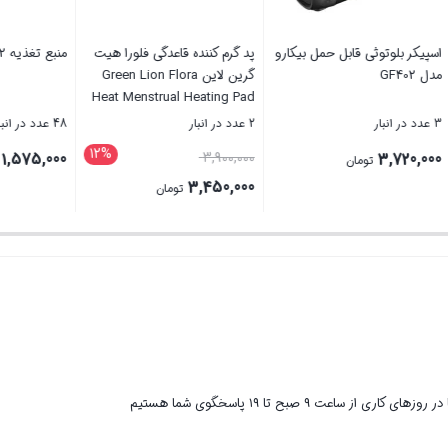
ارنده لپ تاپ تسکو
اسپیکر بلوتوثی قابل حمل بیکارو
پد گرم کننده قاعدگی فلو
مدل GF402
گرین لاین on Flora
enstrual Heating Pad
3 عدد در انبار
2 عدد در انبار
قیمت
3,900,000
3,720,000
2
تومان
تومان
اصلی
3,450,000
تومان
900,000
قیمت
بستن
بستن
بود.
فعلی
3,450,000 تومان
است.
ر روزهای کاری از ساعت ۹ صبح تا ۱۹ پاسخگوی شما هستیم