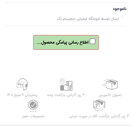
ناموجود
ارسال توسط فروشگاه اینترنتی دیجیسام تِک
اطلاع رسانی پیامکی محصول....
تحویل اکسپرس
3 روز گارانتی بازگشت وجه
پشتیبانی 9 صبح تا 19
3 روز گارانتی بازگشت کالا در صورت خرابی
محصولات اصل