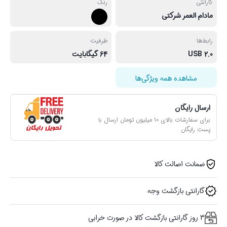
گارانتی
رنگ
مادام العمر شرکتی
رابط‌ها
ظرفیت
USB 2.0
64 گیگابایت
مشاهده همه ویژگی‌ها
ارسال رایگان
برای سفارشات بالای 10 میلیون تومان ارسال با
پست رایگان
ضمانت اصالت کالا
گارانتی بازگشت وجه
3 روز گارانتی بازگشت کالا در صورت خرابی