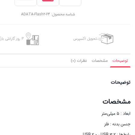
شناسه محصول:
ADATA-Flash2-64
تحویل اکسپرس
3 روز گارانتی بازگشت وجه
توضیحات
مشخصات
نظرات (0)
توضیحات
مشخصات
ابعاد : ۵ میلی‌متر
جنس بدنه : فلز
رابط‌ها : USB ۲.۰ ، USB ۳.۲