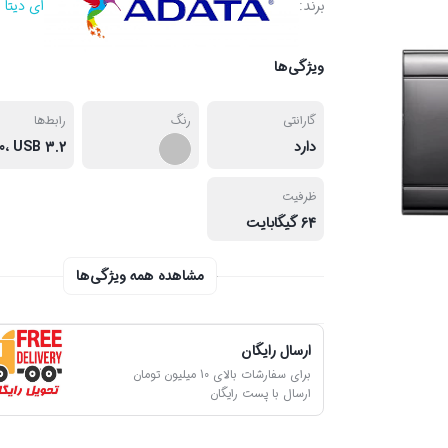
برند:
ای دیتا
ویژگی‌ها
گارانتی
رنگ
رابط‌ها
دارد
ظرفیت
64 گیگابایت
مشاهده همه ویژگی‌ها
ارسال رایگان
برای سفارشات بالای 10 میلیون تومان
ارسال با پست رایگان