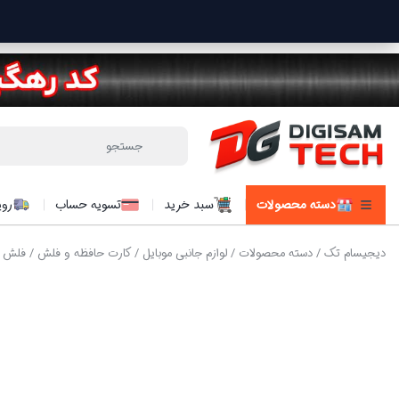
دسته محصولات
سبد خرید
تسویه حساب
روی
دیجیسام تک
/
دسته محصولات
/
لوازم جانبی موبایل
/
کارت حافظه و فلش
/ فلش مموری ای