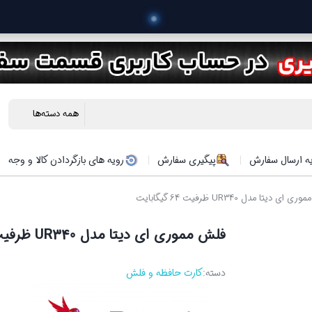
 خرید محصول
ه ارسال سفارش
پیگیری سفارش
رویه های بازگردادن کالا و وجه
 دیتا مدل UR340 ظرفیت 64 گیگابایت
فلش مموری ای دیتا مدل UR340 ظرفیت 64 گیگابایت
دسته:
کارت حافظه و فلش