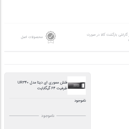
ز گارانتی بازگشت کالا در صورت
محصولات اصل
فلش مموری ای دیتا مدل UR340
ظرفیت 64 گیگابایت
ناموجود
ناموجود