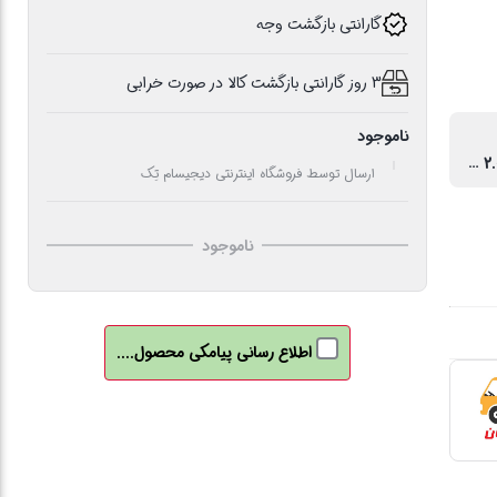
گارانتی بازگشت وجه
3 روز گارانتی بازگشت کالا در صورت خرابی
ناموجود
USB 2.0، USB 3.2
ارسال توسط فروشگاه اینترنتی دیجیسام تِک
ناموجود
اطلاع رسانی پیامکی محصول....