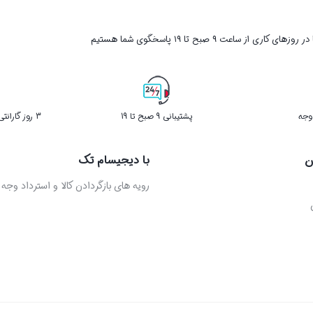
ر روزهای کاری از ساعت ۹ صبح تا ۱۹ پاسخگوی شما هستیم
پشتیبانی 9 صبح تا 19
3 روز گارانتی بازگشت کالا در صورت خرابی
ن
با دیجیسام تک
رویه های بازگردادن کالا و استرداد وجه