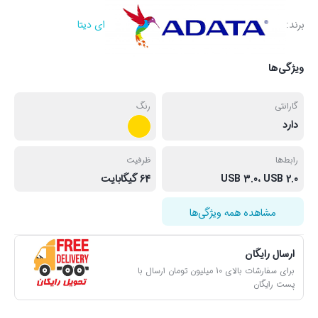
برند:
ای دیتا
ویژگی‌ها
گارانتی
رنگ
دارد
رابط‌ها
ظرفیت
USB 3.0، USB 2.0
64 گیگابایت
مشاهده همه ویژگی‌ها
ارسال رایگان
برای سفارشات بالای 10 میلیون تومان ارسال با
پست رایگان