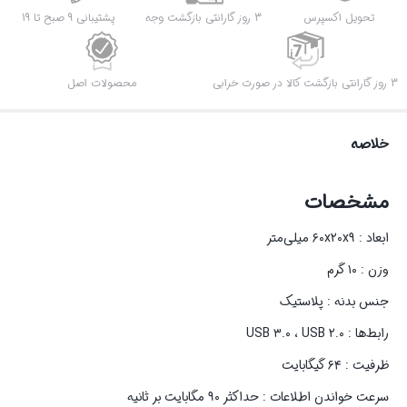
تحویل اکسپرس
3 روز گارانتی بازگشت وجه
پشتیبانی 9 صبح تا 19
3 روز گارانتی بازگشت کالا در صورت خرابی
محصولات اصل
خلاصه
مشخصات
ابعاد : ۶۰x۲۰x۹ میلی‌متر
وزن : ۱۰ گرم
جنس بدنه : پلاستیک
رابط‌ها : USB ۳.۰ ، USB ۲.۰
ظرفیت : ۶۴ گیگابایت
سرعت خواندن اطلاعات : حداکثر ۹۰ مگابایت بر ثانیه