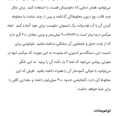
می‌توانید همان دمایی که دلچسبتان هست را استفاده کنید. برای مثال
چند قالب یخ درون مخلوط‌کن گذاشته و پس از چند ساعت با مخلوط
کردن آن با آب هندوانه، یک اسموتی دلچسب برای خود آماده کنید. ابعاد
میکسر درما برابر است با 91×91×200 میلی‌متر و وزنی معادل 600 گرم دارد
که از بابت حمل و جابجایی آن مشکلی نداشته باشید. شیائومی برای
امنیت این دستگاه نیز تدبیری اندیشیده؛ به این صورت که میکسر تنها در
صورتی روشن می‌شود که شما 2 بار دکمه آن را بزنید. به این شکل
می‌توانید با خیالی آسوده‌تر آن را همراه داشته باشید. ظرفی که این
مخلوط کن دارد، گنجایشی حدود 300 میلی‌لیتر داشته و مقداری کافی را
برای شما خواهد داشت.
توضیحات