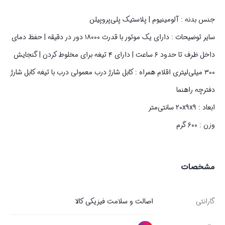
جنس بدنه : آلومینیوم | پلاستیک پلی‌پروپیلن
سایر توضیحات : دارای یک موتور با قدرت ۱۸۰۰۰ دور در دقیقه | حفظ دمای
داخل ظرف تا حدود ۶ ساعت | دارای ۴ تیغه برای مخلوط کردن | گنجایش
۳۰۰ میلی‌لیتری اقلام همراه : کابل شارژ درب معمولی درب با تیغه کابل شارژ
دفترچه راهنما
ابعاد : ۲۰x۹x۹ سانتی‌متر
وزن : ۶۰۰ گرم
مشخصات
گارانتی
اصالت و سلامت فیزیکی کالا