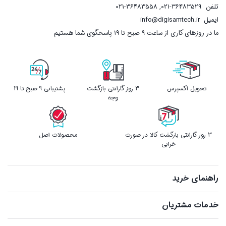
تلفن
021-36483529
,
021-36483558
ایمیل
info@digisamtech.ir
ما در روزهای کاری از ساعت ۹ صبح تا ۱۹ پاسخگوی شما هستیم
تحویل اکسپرس
3 روز گارانتی بازگشت
پشتیبانی 9 صبح تا 19
وجه
3 روز گارانتی بازگشت کالا در صورت
محصولات اصل
خرابی
راهنمای خرید
خدمات مشتریان