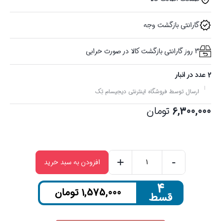
گارانتی بازگشت وجه
3 روز گارانتی بازگشت کالا در صورت خرابی
2 عدد در انبار
ارسال توسط فروشگاه اینترنتی دیجیسام تِک
6,300,000
تومان
+
-
افزودن به سبد خرید
شیکر
و
۴
1,575,000
تومان
قسط
مخلوط‌کن
ورزشی