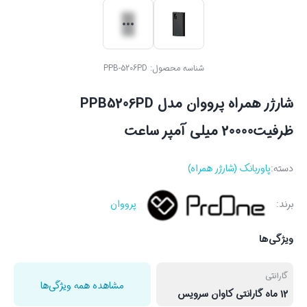
شناسه محصول:
PPB-5206PD
شارژر همراه پرووان مدل PPB5206PD
ظرفیت20000 میلی آمپر ساعت
دسته:
پاوربانک (شارژر همراه)
برند:
پرووان
ویژگی‌ها
گارانتی
مشاهده همه ویژگی‌ها
12 ماه گارانتی کاوان سرویس