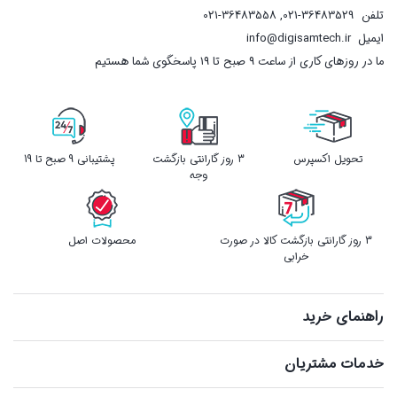
تلفن
021-36483529
,
021-36483558
ایمیل
info@digisamtech.ir
ما در روزهای کاری از ساعت ۹ صبح تا ۱۹ پاسخگوی شما هستیم
تحویل اکسپرس
3 روز گارانتی بازگشت
پشتیبانی 9 صبح تا 19
وجه
3 روز گارانتی بازگشت کالا در صورت
محصولات اصل
خرابی
راهنمای خرید
خدمات مشتریان