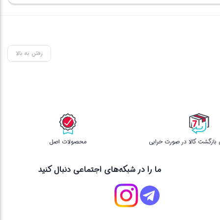
بستن
بستن
بس
بود.
فعلی
895,000 تومان
است.
رفتن به بالا
محصولات اصل
ما را در شبکه‌های اجتماعی دنبال کنید