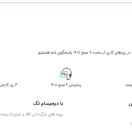
بستن
بستن
بود.
بود.
بود.
فعلی
فعلی
3,990,000 تومان
450,000 تومان
25,500,000 تومان
است.
است.
ر روزهای کاری از ساعت ۹ صبح تا ۱۹ پاسخگوی شما هستیم
پشتیبانی 9 صبح تا 19
3 روز گارانتی بازگشت کالا در صورت خرابی
ن
با دیجیسام تک
رویه های بازگردادن کالا و استرداد وجه