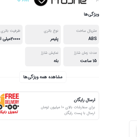
ویژگی‌ها
متریال ساخت
نوع باتری
ظرفیت باتری
ABS
پلیمر
20000میلی امپر
مدت زمان شارژ
نمایش شارژ
15 ساعت
بله
مشاهده همه ویژگی‌ها
ارسال رایگان
برای سفارشات بالای 10 میلیون تومان
ارسال با پست رایگان