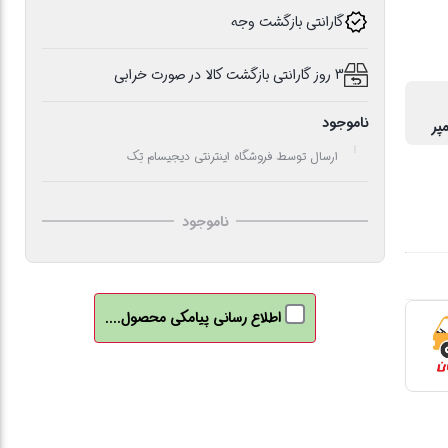
گارانتی بازگشت وجه
3 روز گارانتی بازگشت کالا در صورت خرابی
ناموجود
ارسال توسط فروشگاه اینترنتی دیجیسام تِک
ناموجود
اطلاع رسانی پیامکی محصول....