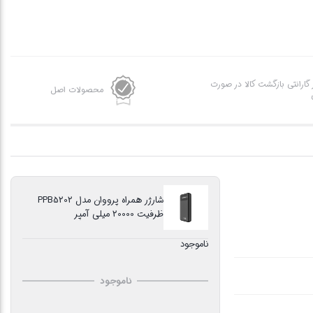
ز گارانتی بازگشت کالا در صورت
محصولات اصل
شارژر همراه پرووان مدل PPB5202
ظرفیت 20000 میلی آمپر
ناموجود
ناموجود