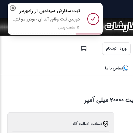
×
ثبت سفارش
سیدامین
از رامهرمز
دوربین ثبت وقایع آینه‌ای خودرو دو‌ لنزه 4.3 اینچی با دید در شب مدل 568 رو خرید کرد
16 ساعت پیش
ورود | ثبت‌نام
تماس با ما
ضمانت اصالت کالا