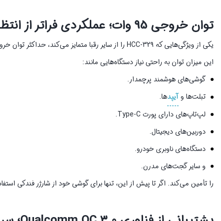
توان خروجی 95 وات؛ عملکردی فراتر از انتظار
یکی از ویژگی‌هایی که HCC-329 را از سایر رقبا متمایز می‌کند، حداکثر توان خروجی 95 وات است.
این میزان توان به راحتی نیاز دستگاه‌هایی مانند:
گوشی‌های هوشمند پرچمدار.
تبلت‌ها و
آیپد
ها.
لپ‌تاپ‌های دارای پورت Type-C.
دوربین‌های دیجیتال.
دستگاه‌های ناوبری خودرو.
و سایر گجت‌های مدرن.
را تأمین می‌کند. اگر تا پیش از این، تنها برای گوشی خود از شارژر فندکی استفاده می‌کردید، حالا با HCC-329 می‌توانید حتی لپ‌
پشتیبانی از فناوری Qualcomm QC 3.0؛ سرعت شارژ ۴ برابر بیشتر