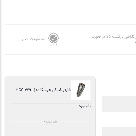
ز گارانتی بازگشت کالا در صورت
محصولات اصل
شارژر فندکی هیسکا مدل HCC-329
ناموجود
ناموجود