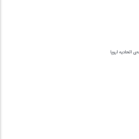
انه‌ی اتحادیه اروپا