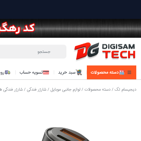
دسته محصولات
سبد خرید
تسویه حساب
روی
دیجیسام تک
/
دسته محصولات
/
لوازم جانبی موبایل
/
شارژر فندکی
/ شارژر فندکی هیسکا