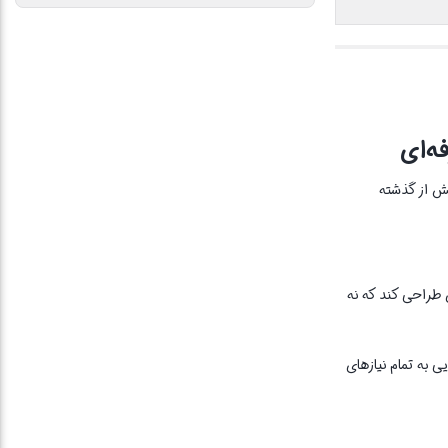
یش از گذشته
ی قدرتمند، مدرن و حرفه‌ای طراحی کند که نه
 فشرده، برای پاسخ‌گویی به تمام نیازهای