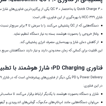
Quick Charge 3.0 یا به‌اختصار QC 3.0 یکی از پرکاربردترین فناوری‌های شارژ سریع در جهان است که توسط شرکت کوالکام ارائه شده است.
شارژر HCC-329 با بهره‌گیری از این فناوری، قادر است:
دستگاه‌هایی که از QC پشتیبانی می‌کنند را با سرعتی تا 4 برابر سریع‌تر نسبت به شارژرهای معمولی شارژ کند.
ولتاژ خروجی را به‌صورت هوشمند بسته به نیاز دستگاه تنظیم نماید.
از کاهش دمای شارژ و بهینه‌سازی مصرف انرژی پشتیبانی کند.
این قابلیت برای کسانی که زمان محدودی دارند و نیاز دارند دستگاهشان سریع 
فناوری PD Charging؛ شارژ هوشمند با تطبیق ولتاژ
Power Delivery یا PD یکی دیگر از فناوری‌های پیشرفته‌ای است که در شارژر HCC-329 تعبیه شده است. PD امکان شارژ سریع، ایمن و هوشمند را فراهم می‌کند.
در این فناوری:
شارژر و دستگاه به‌صورت هوشمند با یکدیگر ارتباط برقرار می‌کنند تا مناسب‌تر
می‌توان دستگاه‌هایی مانند لپ‌تاپ‌های مک‌بوک، گوشی‌های اندرویدی و آیفون