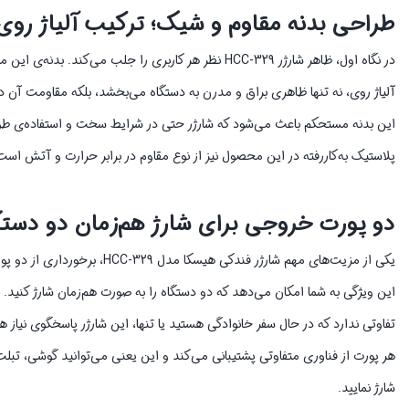
طراحی بدنه مقاوم و شیک؛ ترکیب آلیاژ روی
در نگاه اول، ظاهر شارژر HCC-329 نظر هر کاربری را جلب می‌کند. بدنه‌ی این محصول از ترکیب آلیاژ روی و پلاستیک فشرده با کیفیت بالا ساخته شده است.
آلیاژ روی، نه تنها ظاهری براق و مدرن به دستگاه می‌بخشد، بلکه مقاومت آن در
این بدنه مستحکم باعث می‌شود که شارژر حتی در شرایط سخت و استفاده‌ی طولا
پلاستیک به‌کاررفته در این محصول نیز از نوع مقاوم در برابر حرارت و آتش اس
دو پورت خروجی برای شارژ هم‌زمان دو دستگ
یکی از مزیت‌های مهم شارژر فندکی هیسکا مدل HCC-329، برخورداری از دو پورت خروجی است.
این ویژگی به شما امکان می‌دهد که دو دستگاه را به صورت هم‌زمان شارژ کنید.
تفاوتی ندارد که در حال سفر خانوادگی هستید یا تنها، این شارژر پاسخگوی نیاز 
هر پورت از فناوری متفاوتی پشتیبانی می‌کند و این یعنی می‌توانید گوشی، تبلت،
شارژ نمایید.