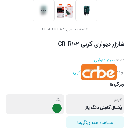
شناسه محصول:
CRBE-CR-R102
شارژر دیواری کربی CR-R102
دسته:
شارژر دیواری
برند:
کربی
ویژگی‌ها
گارانتی
رنگ
یکسال گارنتی بانگ پاز
مشاهده همه ویژگی‌ها