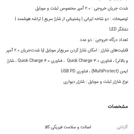
شدت جریان خروجی : ۲.۰ آمپر مخصوص تبلت و موبایل
توضیحات : دو شاخه ایرانی | پشتیبانی از شارژ سریع | تراشه هوشمند |
نشانگر LED
تعداد درگاه خروجی : دو عدد
قابلیت‌های شارژر : امکان شارژ کردن سریع‌تر موبایل (با شدت‌جریان ۲.۰ آمپر
و بالاتر) ، فناوری Quick Charge ۳.۰ ، فناوری Quick Charge ۴.۰ ، شارژ
ایمن (MultiProtect) ، فناوری USB PD
نوع شارژر تبلت و موبایل : شارژر دیواری
مشخصات
گارانتی
اصالت و سلامت فیزیکی کالا