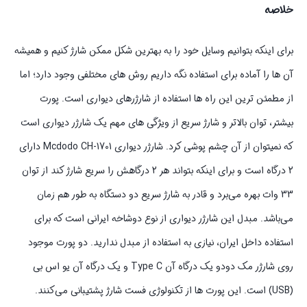
خلاصه
برای اینکه بتوانیم وسایل خود را به بهترین شکل ممکن شارژ کنیم و همیشه
آن ها را آماده برای استفاده نگه داریم روش های مختلفی وجود دارد؛ اما
از مطمئن ترین این راه ها استفاده از شارژرهای دیواری است. پورت
بیشتر، توان بالاتر و شارژ سریع‌ از ویژگی های مهم یک شارژر دیواری است
که نمیتوان از آن چشم پوشی کرد. شارژر دیواری Mcdodo CH-1701 دارای
2 درگاه است و برای اینکه بتواند هر 2 درگاهش را سریع شارژ کند از توان
33 وات بهره می‌برد و قادر به شارژ سریع دو دستگاه به طور هم‌ زمان
می‌باشد. مبدل این شارژر دیواری از نوع دوشاخه ایرانی است که برای
استفاده داخل ایران، نیازی به استفاده از مبدل ندارید. دو پورت موجود
روی شارژر مک دودو یک درگاه آن Type C و یک درگاه آن یو اس بی
(USB) است. این پورت‌ ها از تکنولوژی فست شارژ پشتیبانی می‌کنند.