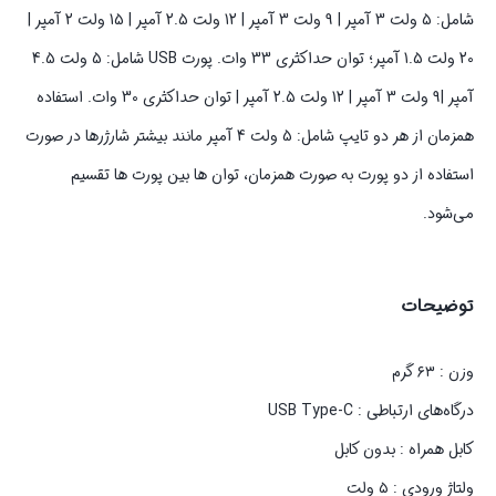
شامل: 5 ولت 3 آمپر | 9 ولت 3 آمپر | 12 ولت 2.5 آمپر | 15 ولت 2 آمپر |
20 ولت 1.5 آمپر؛ توان حداکثری 33 وات. پورت USB شامل: 5 ولت 4.5
آمپر |9 ولت 3 آمپر | 12 ولت 2.5 آمپر | توان حداکثری 30 وات. استفاده
همزمان از هر دو تایپ شامل: 5 ولت 4 آمپر مانند بیشتر شارژرها در صورت
استفاده از دو پورت به صورت همزمان، توان ها بین پورت ها تقسیم
می‌شود.
توضیحات
وزن : ۶۳ گرم
درگاه‌های ارتباطی : USB Type-C
کابل همراه : بدون کابل
ولتاژ ورودی : ۵ ولت