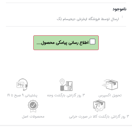
ناموجود
ارسال توسط فروشگاه اینترنتی دیجیسام تِک
اطلاع رسانی پیامکی محصول....
تحویل اکسپرس
3 روز گارانتی بازگشت وجه
پشتیبانی 9 صبح تا 19
3 روز گارانتی بازگشت کالا در صورت خرابی
محصولات اصل