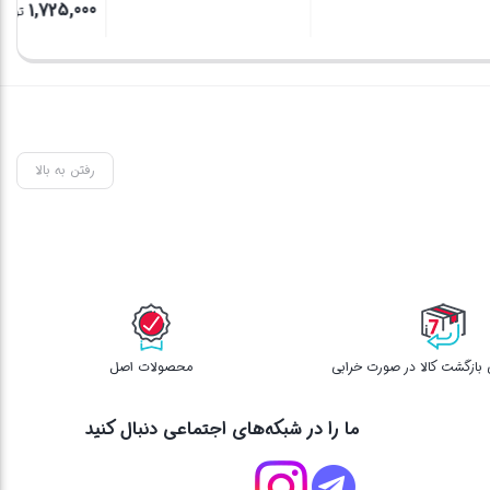
00
1 تومان
قی
بستن
بستن
بس
فع
اس
رفتن به بالا
محصولات اصل
ما را در شبکه‌های اجتماعی دنبال کنید