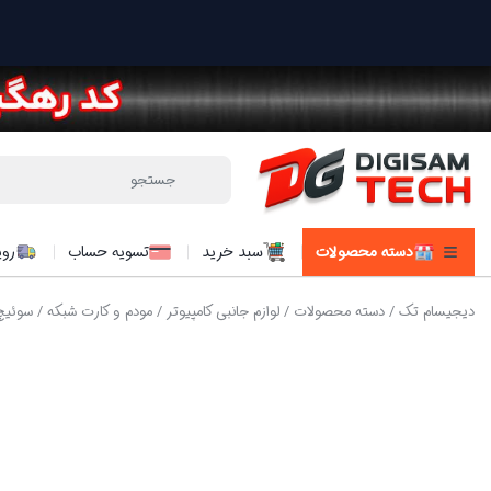
دسته محصولات
سبد خرید
تسویه حساب
روی
دیجیسام تک
/
دسته محصولات
/
لوازم جانبی کامپیوتر
/
مودم و کارت شبکه
/ سوئیچ گیگابیتی 8 پ