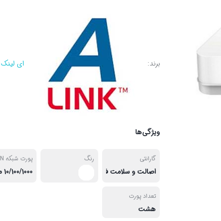
برند:
ای لینک
ویژگی‌ها
گارانتی
رنگ
پورت شبکه LAN
اصالت و سلامت فیزیکی کالا
تعداد پورت‌
هشت