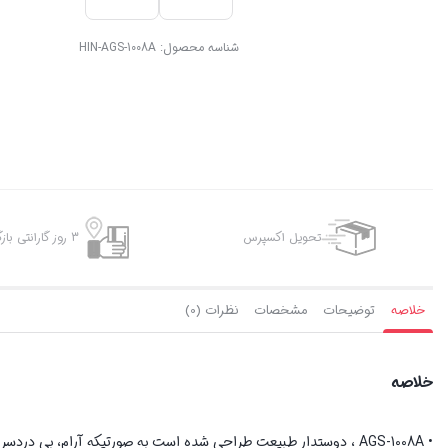
شناسه محصول:
HIN-AGS-1008A
تحویل اکسپرس
3 روز گارانتی بازگشت وجه
خلاصه
توضیحات
مشخصات
نظرات (0)
خلاصه