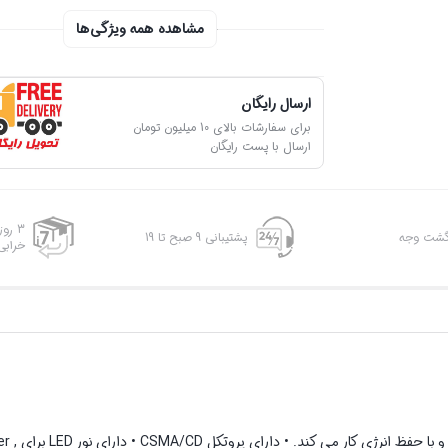
مشاهده همه ویژگی‌ها
ارسال رایگان
برای سفارشات بالای 10 میلیون تومان
ارسال با پست رایگان
3 رو
پشتیبانی 9 صبح تا 19
خرابی
• AGS-1008A ، دوستدار 