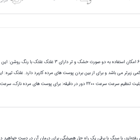
خرابی
دارای باتری 1500 میلی آمپر، توان خروجی 3 وات IPX دارای استاندارد ضد آب 6 امکان استفاده به دو صورت خشک 
می زبرتر می باشد و برای از بین بردن پوست های مرده کاربرد دارد. غلتک تیره: ای
 آن رفته‌اید، با سنگ پا برقی یک راه حل همیشگی برای درمان آن در دست خواهید