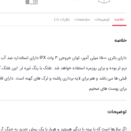
خلاصه
توضیحات
مشخصات
نظرات (0)
خلاصه
نرم تر بوده و برای روزمره استفاده خواهد شد. غلتک با رنگ تیره تر: این غلتک ک
برای پوست های ضخیم
توضیحات
اگر سال‌ها است که با پینه پا درگیر هستید و هربار با یک روش جدید به جنگ