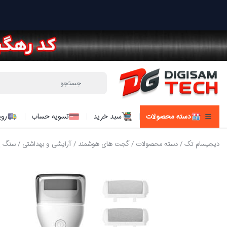
دسته محصولات
سبد خرید
تسویه حساب
روی
دیجیسام تک
/
دسته محصولات
/
گجت های هوشمند
/
آرایشی و بهداشتی
/ سنگ پای