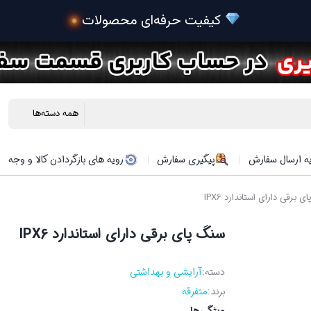
 کیفیت حرفه‌ای محصولات
ه ارسال سفارش
پیگیری سفارش
رویه های بازگردادن کالا و وجه
 برقی دارای استاندارد IPX6
سنگ پای برقی دارای استاندارد IPX6
دسته:
آرایشی و بهداشتی
برند:
متفرقه