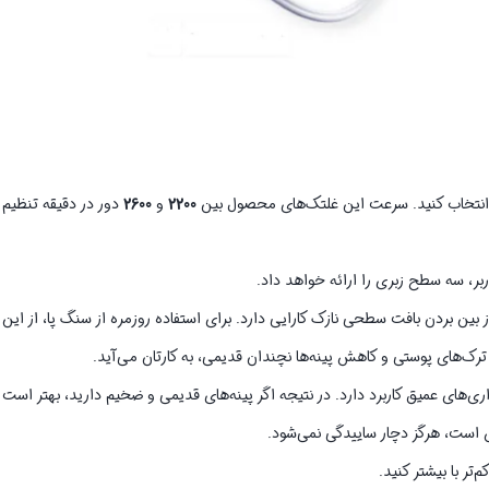
ا انتخاب کنید. سرعت این غلتک‌های محصول بین
2200
و
2600
دور در دقیقه تنظیم 
از بین بردن بافت سطحی نازک کارایی دارد. برای استفاده روزمره از سنگ پا، از این
 ترک‌های پوستی و کاهش پینه‌ها نچندان قدیمی، به کارتان می‌آید.
اری‌های عمیق کاربرد دارد. در نتیجه اگر پینه‌های قدیمی و ضخیم دارید، بهتر است ا
س است، هرگز دچار ساییدگی نمی‌شود.
تر با بیشتر کنید.