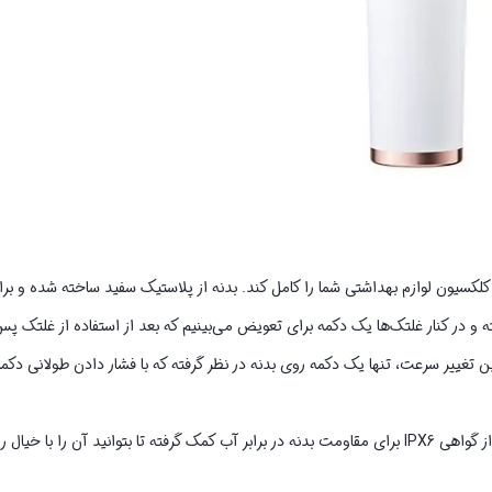
 کلکسیون لوازم بهداشتی شما را کامل کند. بدنه از پلاستیک سفید ساخته شده و 
 کنار غلتک‌ها یک دکمه برای تعویض می‌بینیم که بعد از استفاده از غلتک پس ا
یر سرعت، تنها یک دکمه روی بدنه در نظر گرفته که با فشار دادن طولانی دکمه
از دیگر ویژگی‌های این سنگ پا شارژری ، مهروموم شدن بدنه در برابر آب است. از گواهی IPX6 برای مقاومت بدنه در برابر آب کمک گرفته تا بتوا