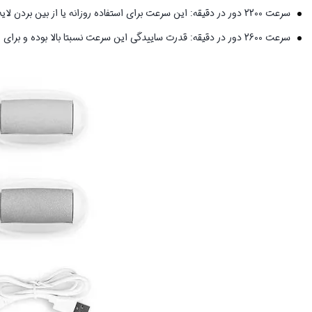
سرعت 2200 دور در دقیقه: این سرعت برای استفاده روزانه یا از بین بردن لایه مرده پوست مناسب است.
سرعت 2600 دور در دقیقه: قدرت ساییدگی این سرعت نسبتا بالا بوده و برای رفع پینه‌های قدیمی کاربرد دارد.