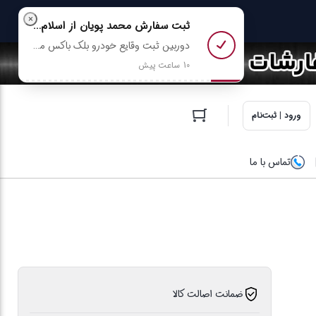
×
ثبت سفارش
محمد پویان
از اسلام‌شهر
دوربین ثبت وقایع خودرو بلک باکس مدل A16 WIFI 1080p رو خرید کرد
10 ساعت پیش
ورود | ثبت‌نام
تماس با ما
ضمانت اصالت کالا