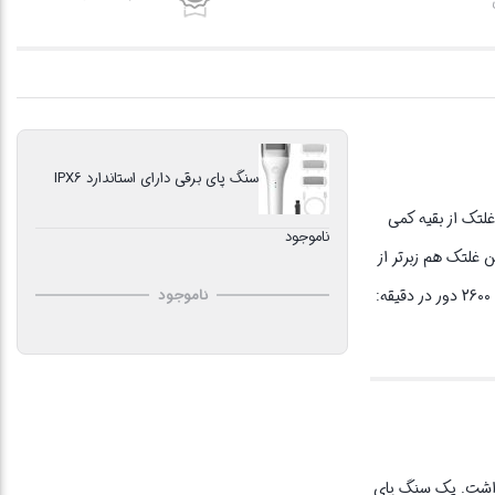
سنگ پای برقی دارای استاندارد IPX6
و تر دارای 3 غلتک غلتک با رنگ روشن: این غلتک از بقیه کمی
ناموجود
ن غلتک هم زبرتر از
قبلی ها می باشد و هم برای لایه برداری پاشنه و ترک های کهنه است. دارای قابلیت تنظیم سرعت سرعت 2200 دور در دقیقه: برای پوست های مرده نازک، سرعت 2600 دور در دقیقه:
ناموجود
 داشت. یک سنگ پای