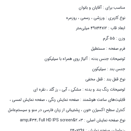
مناسب برای : آقایان و بانوان
نوع کاربری : ورزشی ، رسمی ، روزمره
ابعاد قاب : ۴۹x۴۴x۱۲ میلی‌متر
وزن : ۵۵ گرم
فرم صفحه : مستطیل
توضیحات جنس بدنه : آلیاژ روی همراه با سیلیکون
جنس بند : سیلیکون
نوع قفل بند : قفل مخفی
توضیحات رنگ بند و بدنه : مشکی ، آبی ، رز گلد ، نقره ای
قابلیت‌های ساعت هوشمند : صفحه نمایش رنگی ، صفحه نمایش لمسی ،
کنترل سطح اکسیژن خون ، پشتیبانی از زبان فارسی در منو و سیستم‌عامل
نوع صفحه نمایش اصلی : ۲.۰۳&amp;#۳۴; Full HD IPS screen
رزولوشن صفحه نمایش : ۲۴۰x۲۹۶