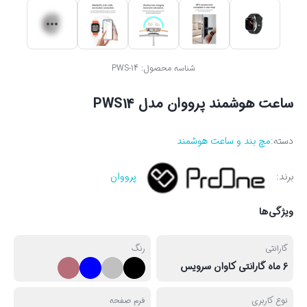
شناسه محصول:
PWS-14
ساعت هوشمند پرووان مدل PWS14
دسته:
مچ بند و ساعت هوشمند
برند:
پرووان
ویژگی‌ها
گارانتی
رنگ
6 ماه گارانتی کاوان سرویس
نوع کاربری
فرم صفحه