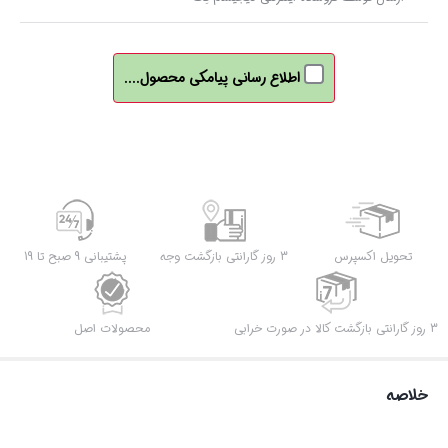
اطلاع رسانی پیامکی محصول....
تحویل اکسپرس
3 روز گارانتی بازگشت وجه
پشتیبانی 9 صبح تا 19
3 روز گارانتی بازگشت کالا در صورت خرابی
محصولات اصل
خلاصه