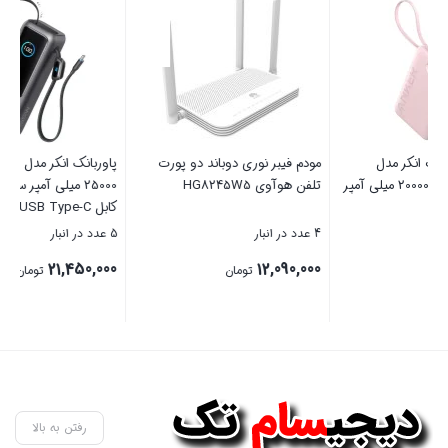
پاوربانک انکر مدل A1695 ظرفیت
پاوربانک انکر مدل A1257 ظرفیت
25000 میلی آمپر ساعت به همراه دو
10000 میلی آمپر ساعت به همراه
کابل USB Type-C
کابل USB-C
5 عدد در انبار
5 عدد در انبار
5,325,000
21,450,000
تومان
تومان
بستن
بستن
رفتن به بالا