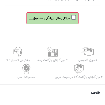
اطلاع رسانی پیامکی محصول....
تحویل اکسپرس
3 روز گارانتی بازگشت وجه
پشتیبانی 9 صبح تا 19
3 روز گارانتی بازگشت کالا در صورت خرابی
محصولات اصل
خلاصه