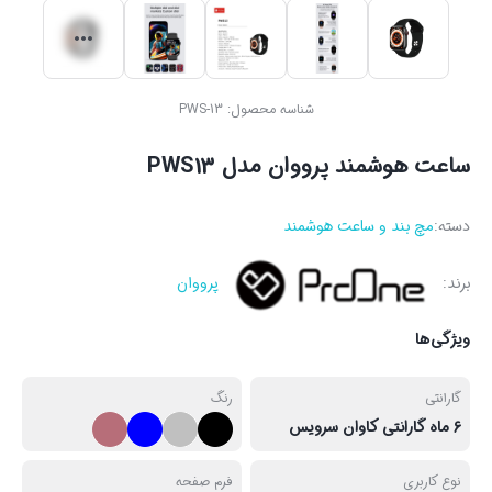
شناسه محصول:
PWS-13
ساعت هوشمند پرووان مدل PWS13
دسته:
مچ بند و ساعت هوشمند
برند:
پرووان
ویژگی‌ها
گارانتی
رنگ
6 ماه گارانتی کاوان سرویس
نوع کاربری
فرم صفحه