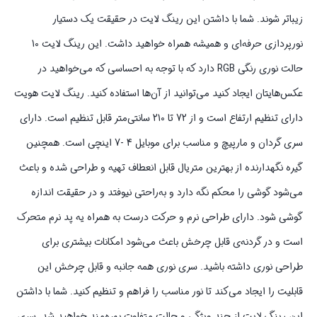
زیباتر شوند. شما با داشتن این رینگ لایت در حقیقت یک دستیار
نورپردازی حرفه‌ای و همیشه همراه خواهید داشت. این رینگ لایت 10
حالت نوری رنگی RGB دارد که با توجه به احساسی که می‌خواهید در
عکس‌هایتان ایجاد کنید می‌توانید از آن‌ها استفاده کنید. رینگ لایت هویت
دارای تنظیم ارتفاع است و از 72 تا 210 سانتی‌متر قابل تنظیم است. دارای
سری گردان و مارپیچ و مناسب برای موبایل 4 -7 اینچی است. همچنین
گیره نگهدارنده از بهترین متریال قابل انعطاف تهیه و طراحی شده و باعث
می‌شود گوشی را محکم نگه دارد و به‌راحتی نیوفتد و در حقیقت اندازه
گوشی شود. دارای طراحی نرم و حرکت درست به همراه یه پد نرم متحرک
است و در گردنه‌ی قابل چرخش باعث می‌شود امکانات بیشتری برای
طراحی نوری داشته باشید. سری نوری همه جانبه و قابل چرخش این
قابلیت را ایجاد می‌کند تا نور مناسب را فراهم و تنظیم کنید. شما با داشتن
این رینگ لایت از چند ویژگی و حالت متفاوت بهره‌مند خواهید شد. سری