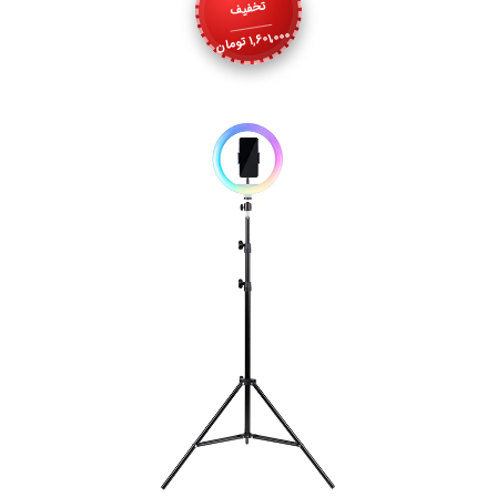
تخفیف
1,601,000
تومان