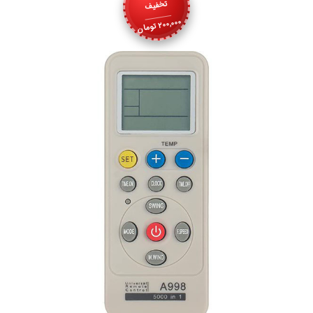
تخفیف
200,000
تومان