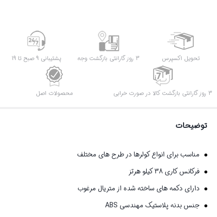
+
باتری
رایگان
عدد
تحویل اکسپرس
3 روز گارانتی بازگشت وجه
پشتیبانی 9 صبح تا 19
3 روز گارانتی بازگشت کالا در صورت خرابی
محصولات اصل
توضیحات
مناسب برای انواع کولرها در طرح های مختلف
فرکانس کاری 38 کیلو هرتز
دارای دکمه های ساخته شده از متریال مرغوب
جنس بدنه پلاستیک مهندسی ABS