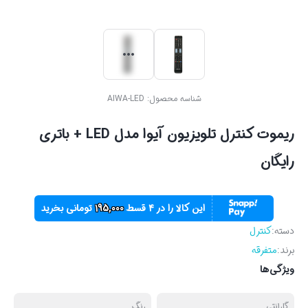
شناسه محصول:
AIWA-LED
ریموت کنترل تلویزیون آیوا مدل LED + باتری
رایگان
این کالا را در ۴ قسط
195,000
تومانی بخرید
دسته:
کنترل
برند:
متفرقه
ویژگی‌ها
گارانتی
رنگ