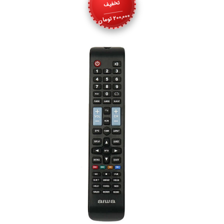
تخفیف
200,000
تومان