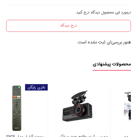
درمورد این محصول دیدگاه درج کنید.
درج دیدگاه
هنوز بررسی‌ای ثبت نشده است.
محصولات پیشنهادی
باتری رایگان
ک
ریموت کنترل مدل TX500P VOICE
مودم فیبر نوری دوبانده هوآوی