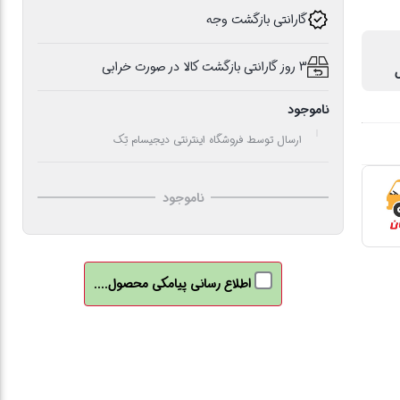
گارانتی بازگشت وجه
3 روز گارانتی بازگشت کالا در صورت خرابی
ناموجود
ارسال توسط فروشگاه اینترنتی دیجیسام تِک
ناموجود
اطلاع رسانی پیامکی محصول....