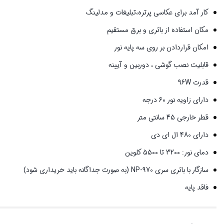
کار آمد برای عکاسی پرتره،تبلیغات و مدلینگ
مکان استفاده از باتری و برق مستقیم
امکان قراردادن بر روی سه پایه نور
قابلیت نصب گوشی ، دوربین و آیینه
قدرت 96W
دارای زاویه نور 60 درجه
قطر خارجی 45 سانتی متر
دارای 480 ال ای دی
دمای نور: 3200 تا 5500 کلوین
سازگار با باتری سری NP-970 (به صورت جداگانه باید خریداری شود)
فاقد پایه