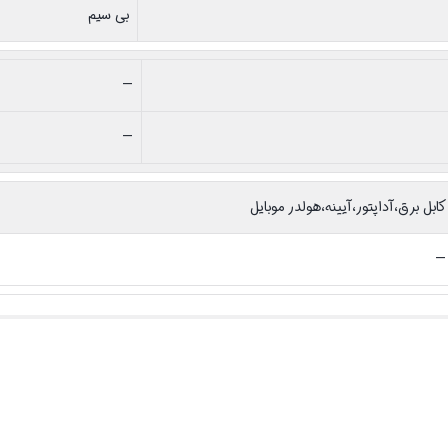
بی سیم
—
—
کابل برق،آداپتور،آیینه،هولدر موبایل
—