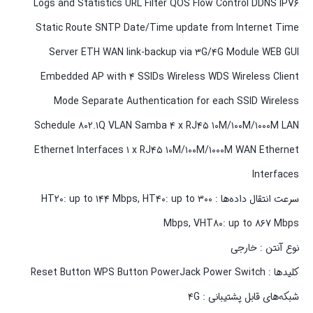
Logs and Statistics URL Filter QOS Flow Control DDNS IPV۶
Static Route SNTP Date/Time update from Internet Time
Server ETH WAN link-backup via ۳G/۴G Module WEB GUI
Embedded AP with ۴ SSIDs Wireless WDS Wireless Client
Mode Separate Authentication for each SSID Wireless
Schedule ۸۰۲.۱Q VLAN Samba ۴ x RJ۴۵ ۱۰M/۱۰۰M/۱۰۰۰M LAN
Ethernet Interfaces ۱ x RJ۴۵ ۱۰M/۱۰۰M/۱۰۰۰M WAN Ethernet
Interfaces
سرعت انتقال داده‌ها : HT۲۰: up to ۱۴۴ Mbps, HT۴۰: up to ۳۰۰
Mbps, VHT۸۰: up to ۸۶۷ Mbps
نوع آنتن : خارجی
کلیدها : Reset Button WPS Button PowerJack Power Switch
شبکه‌های قابل پشتیبانی : ۴G