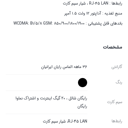
رابط‌ها : RJ-۴۵ LAN ، شیار سیم کارت
منبع تغذیه : آداپتور ۱۲ ولت ۱.۵ آمپر
باندهای قابل پشتیبانی : WCDMA: B۱/۵/۸ GSM: ۸۵۰/۹۰۰/۱۸۰۰/۱۹۰۰
مشخصات
گارانتی
۳۶ ماهه الماس رایان ایرانیان
رنگ
رایگان شاتل ، 20 گیگ اینترنت و اشتراک نماوا
سیم کارت
رایگان
رابط‌ها
RJ-45 LAN، شیار سیم کارت