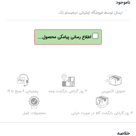
ناموجود
ارسال توسط فروشگاه اینترنتی دیجیسام تِک
اطلاع رسانی پیامکی محصول....
تحویل اکسپرس
3 روز گارانتی بازگشت وجه
پشتیبانی 9 صبح تا 19
3 روز گارانتی بازگشت کالا در صورت خرابی
محصولات اصل
خلاصه