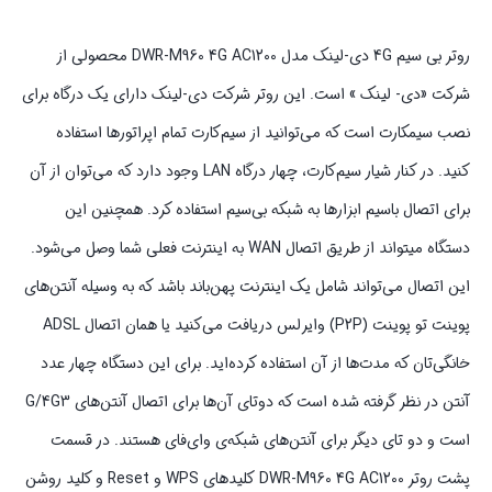
روتر بی سیم 4G دی-لینک مدل DWR-M960 4G AC1200 محصولی از
شرکت «دی- لینک » است. این روتر شرکت دی‌-لینک دارای یک درگاه برای
نصب سیم‎کارت است که می‌توانید از سیم‌کارت تمام اپراتورها استفاده
کنید. در کنار شیار سیم‌کارت، چهار درگاه LAN وجود دارد که می‌توان از آن
برای اتصال باسیم ابزارها به شبکه بی‌سیم استفاده کرد. همچنین این
دستگاه می‎تواند از طریق اتصال WAN به اینترنت فعلی شما وصل می‌شود.
این اتصال می‌تواند شامل یک اینترنت پهن‌باند باشد که به وسیله‌ آنتن‌های
پوینت تو پوینت (P2P) وایرلس دریافت می‌کنید یا همان اتصال ADSL
خانگی‌تان که مدت‌ها از آن استفاده کرده‌اید. برای این دستگاه چهار عدد
آنتن در نظر گرفته شده است که دوتای آن‌ها برای اتصال آنتن‌های G/4G3
است و دو تای دیگر برای آنتن‌های شبکه‌ی وای‌فای هستند. در قسمت
پشت روتر DWR-M960 4G AC1200 کلیدهای WPS و Reset و کلید روشن