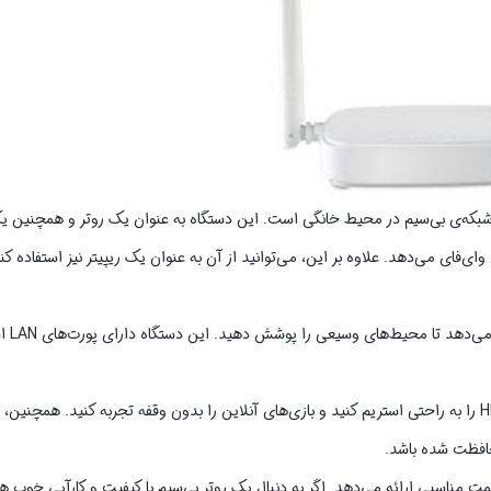
منظوره برای ایجاد شبکه‌ی بی‌سیم در محیط خانگی است. این دستگاه به عنوان یک روتر و همچ
ای‌فای می‌دهد. علاوه بر این، می‌توانید از آن به عنوان یک ریپیتر نیز استفاده ک
N301 دارای د
با سرعت انتقال 300 مگابیت بر ثانیه، N301 به شما امکان می‌دهد تا ویدئوهای HD را به راحتی استریم کنید و بازی‌های آنلاین را بدون وقفه تجربه کنید. 