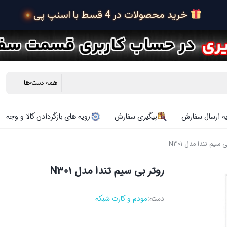
 خرید محصولات در 4 قسط با اسنپ پی
ه ارسال سفارش
پیگیری سفارش
رویه های بازگردادن کالا و وجه
 سیم تندا مدل N301
روتر بی‌ سیم تندا مدل N301
دسته:
مودم و کارت شبکه