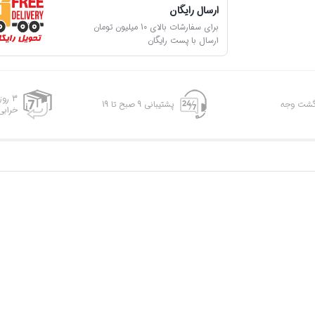
ارسال رایگان
برای سفارشات بالای 10 میلیون تومان
ارسال با پست رایگان
3 رو
پشتیبانی 9 صبح تا 19
خرابی