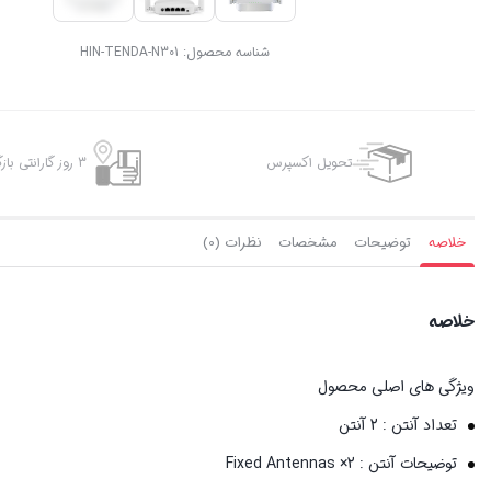
شناسه محصول:
HIN-TENDA-N301
تحویل اکسپرس
3 روز گارانتی بازگشت وجه
خلاصه
توضیحات
مشخصات
نظرات (0)
خلاصه
ویژگی های اصلی محصول
تعداد آنتن
: 2 آنتن
توضیحات آنتن
: 2× Fixed Antennas