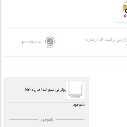
ز گارانتی بازگشت کالا در صورت
محصولات اصل
روتر بی‌ سیم تندا مدل N301
ناموجود
ناموجود