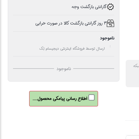
گارانتی بازگشت وجه
3 روز گارانتی بازگشت کالا در صورت خرابی
ناموجود
ارسال توسط فروشگاه اینترنتی دیجیسام تِک
بکه
ناموجود
اطلاع رسانی پیامکی محصول....