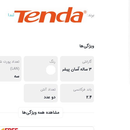
برند:
تندا
ویژگی‌ها
گارانتی
رنگ
تعداد پورت ش
(LAN)
3 ساله آسان پیشرو
سه
باند فرکانسی
تعداد آنتن
2.4
دو عدد
مشاهده همه ویژگی‌ها