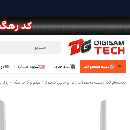
دسته محصولات
سبد خرید
تسویه حساب
روی
دیجیسام تک
/
دسته محصولات
/
لوازم جانبی کامپیوتر
/
مودم و کارت شبکه
/ روتر بی‌