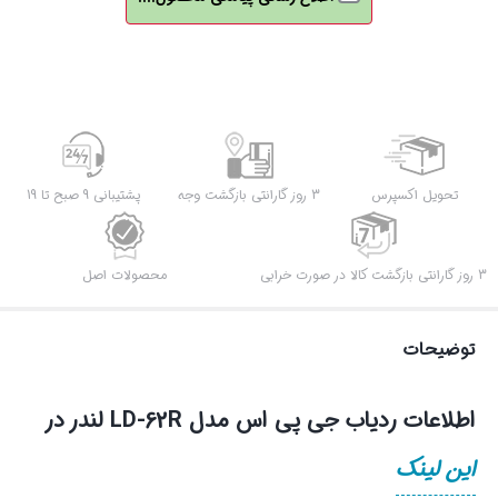
تحویل اکسپرس
3 روز گارانتی بازگشت وجه
پشتیبانی 9 صبح تا 19
3 روز گارانتی بازگشت کالا در صورت خرابی
محصولات اصل
توضیحات
اطلاعات ردیاب جی پی اس مدل LD-62R لندر در
این لینک