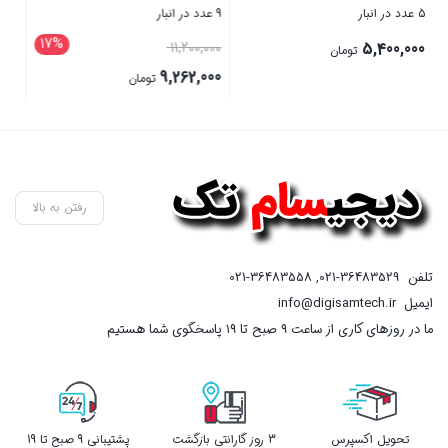
9 عدد در انبار
5 عدد در انبار
17%
قیمت
3,420,000
11,200,000
تومان
اصلی
9,262,000
تومان
11,200,000 تومان
قیمت
بستن
بستن
بود.
فعلی
9,262,000 تومان
است.
رفتن به بالا
تلفن
021-36483529
,
021-36483558
ایمیل
info@digisamtech.ir
ما در روزهای کاری از ساعت ۹ صبح تا ۱۹ پاسخگوی شما هستیم
تحویل اکسپرس
3 روز گارانتی بازگشت
پشتیبانی 9 صبح تا 19