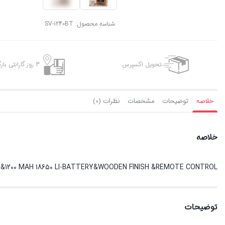
شناسه محصول:
SV-1240BT
تحویل اکسپرس
3 روز گارانتی بازگشت وجه
خلاصه
توضیحات
مشخصات
نظرات (0)
خلاصه
&1200 MAH 18650 LI-BATTERY&WOODEN FINISH &REMOTE CONTROL
توضیحات