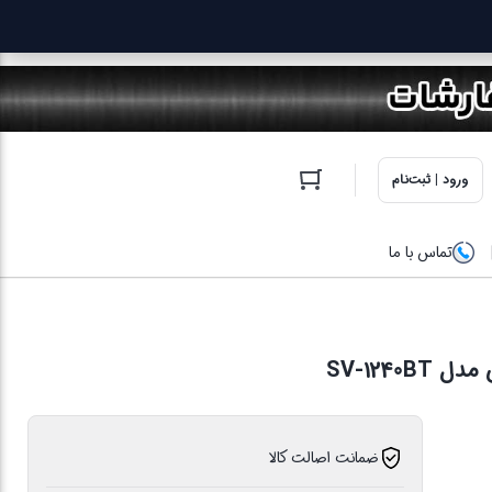
ورود | ثبت‌نام
تماس با ما
SV-124
ضمانت اصالت کالا