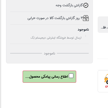
گارانتی بازگشت وجه
3 روز گارانتی بازگشت کالا در صورت خرابی
بلوتوث ، رم ، فلش
ناموجود
ارسال توسط فروشگاه اینترنتی دیجیسام تِک
ناموجود
اطلاع رسانی پیامکی محصول....