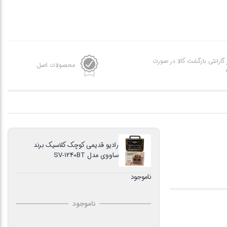
ز گارانتی بازگشت کالا در صورت
محصولات اصل
رادیو قدیمی کوچک کلاسیک برند
ساووی مدل SV-1240BT
ناموجود
ناموجود