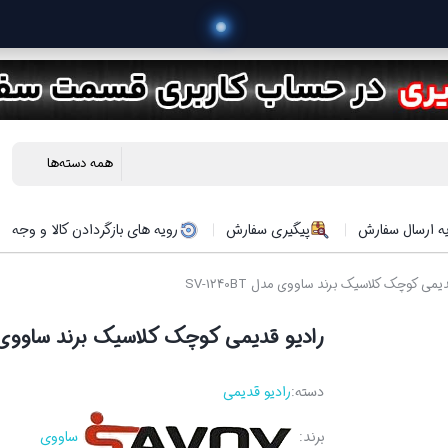
 خرید محص
ه ارسال سفارش
پیگیری سفارش
رویه های بازگردادن کالا و وجه
یمی کوچک کلاسیک برند ساووی مدل SV-1240BT
رادیو قدیمی کوچک کلاسیک برند ساووی مدل 0BT
دسته:
رادیو قدیمی
برند:
ساووی