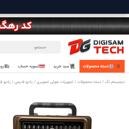
دسته محصولات
سبد خرید
تسویه حساب
روی
دیجیسام تک
/
دسته محصولات
/
تجهیزات صوتی تصویری
/
رادیو قدیمی
/ رادیو قد