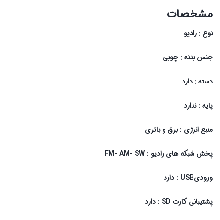
مشخصات
نوع : رادیو
جنس بدنه : چوبی
دسته : دارد
پایه : ندارد
منبع انرژی : برق و باتری
پخش شبکه های رادیو : FM- AM- SW
ورودیUSB : دارد
پشتیبانی کارت SD : دارد