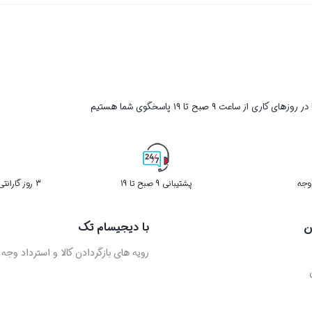
ر روزهای کاری از ساعت ۹ صبح تا ۱۹ پاسخگوی شما هستیم
پشتیبانی 9 صبح تا 19
3 روز گارانتی بازگشت کالا در صورت خرابی
ن
با دیجیسام تک
رویه های بازگردادن کالا و استرداد وجه